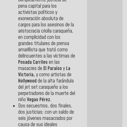
olímpicamente justicia de
pena capital para los
activistas políticos y
exoneración absoluta de
cargos para los asesinos de la
aristocracia criolla caraqueña,
en complicidad con los
grandes titulares de prensa
amarillista que trató como
delincuentes a las víctimas de
Posada Carriles
en las
masacres de
El Paraíso
y
La
Victoria,
y como artistas de
Hollywood
de la alta farándula
del jet set caraqueño a los
perpetradores de la muerte del
niño
Vegas Pérez
.
Dos secuestros, dos finales,
dos justicias; con un saldo de
seis jóvenes masacrados por
causa de sus ideales