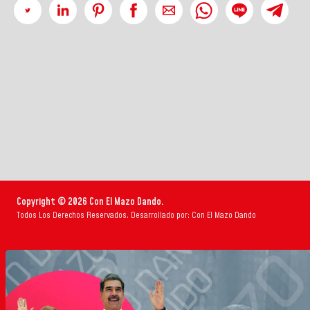
Copyright © 2026 Con El Mazo Dando.
Todos Los Derechos Reservados. Desarrollado por: Con El Mazo Dando