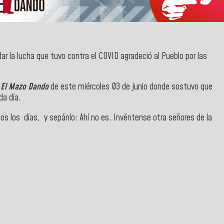
r la lucha que tuvo contra el COVID agradeció al Pueblo por las
 El Mazo Dando
de este miércoles 03 de junio donde sostuvo que
da día.
dos los días, y sepánlo: Ahí no es. Invéntense otra señores de la