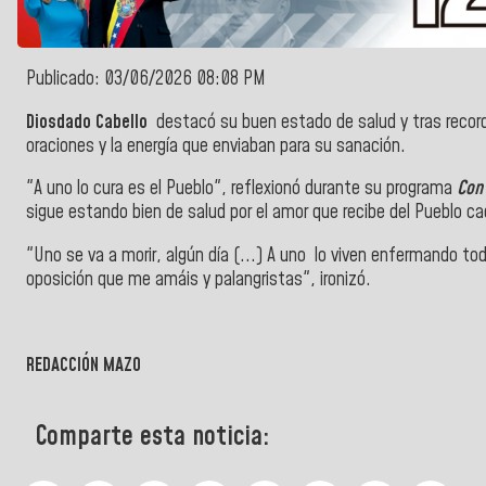
Publicado: 03/06/2026 08:08 PM
Diosdado Cabello
destacó su buen estado de salud y tras recorda
oraciones y la energía que enviaban para su sanación.
"A uno lo cura es el Pueblo", r
eflexionó durante su programa
Con
sigue estando bien de salud por el amor que recibe del Pueblo ca
"Uno se va a morir, algún día (...) A uno lo viven enfermando to
oposición que me amáis y palangristas", ironizó.
REDACCIÓN MAZO
Comparte esta noticia: