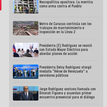
Necropolítica opositora: La mentira
como arma contra el Pueblo
Metro de Caracas continúa con los
trabajos de mantenimiento e
inspección en la Línea 2
Presidenta (E) Rodríguez se reunió
con Estado Mayor Eléctrico para
abordar planes de acción
Presidenta Delcy Rodríguez otorgó
medalla "Héroe de Venezuela" a
servidores públicos
Jorge Rodríguez sostuvo llamada con
Dinorah Figuera y acuerdan primer
encuentro presencial para el diálogo