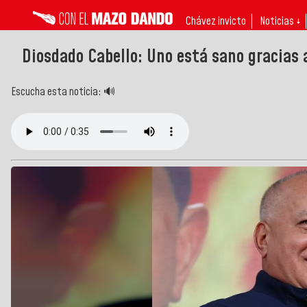
Chávez invicto
Noticias ↓
Diosdado Cabello: Uno está sano gracias 
Escucha esta noticia: 🔊