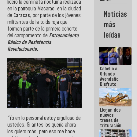
lideró la caminata nocturna realizada
Machado:
en la parroquia Macarao, en la ciudad
¿Quién le
Noticias
puede creer?
de
Caracas,
por parte de los jóvenes
¿Y la gente
militantes de la tolda roja que
más
que ella iba
forman parte de la primera cohorte
a salvar en
leídas
del campamento de
Entrenamiento
La Guaira?
Básico de Resistencia
Revolucionaria.
Cabello a
Orlando
Avendaño:
Disfruto
cada vez
que escribes
porque lo
que haces
Llegan dos
es
nuevos
embarrarla
“Yo en lo personal estoy orgulloso de
trenes de
ustedes. Si antes los quería ahora
trituración
para
los quiero más, pero eso me hace
optimizar