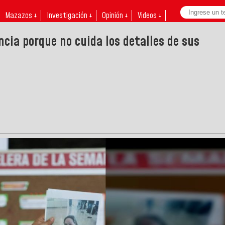
Mazazos ↓
Investigación ↓
Opinión ↓
Videos ↓
ncia porque no cuida los detalles de sus