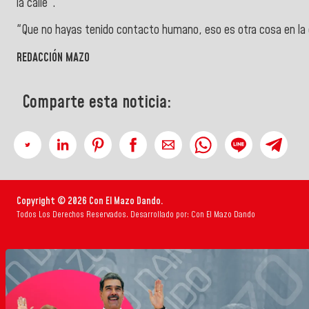
la calle".
"Que no hayas tenido contacto humano, eso es otra cosa en la c
REDACCIÓN MAZO
Comparte esta noticia:
Copyright © 2026 Con El Mazo Dando.
Todos Los Derechos Reservados. Desarrollado por: Con El Mazo Dando