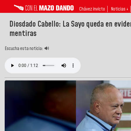
Chávez invicto
Noticias ↓
Diosdado Cabello: La Sayo queda en evide
mentiras
Escucha esta noticia: 🔊