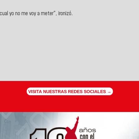
ual yo no me voy a meter", ironizó.
VISITA NUESTRAS REDES SOCIALES →