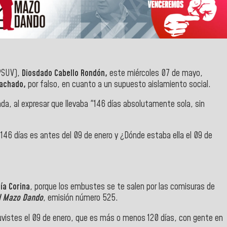
PSUV),
Diosdado Cabello Rondón,
este miércoles 07 de mayo,
Machado,
por falso, en cuanto a un supuesto aislamiento social.
a, al expresar que llevaba "146 días absolutamente sola, sin
146 días es antes del 09 de enero y ¿Dónde estaba ella el 09 de
ía Corina
, porque los embustes se te salen por las comisuras de
l Mazo Dando
, emisión número 525.
tuvistes el 09 de enero, que es más o menos 120 días, con gente en