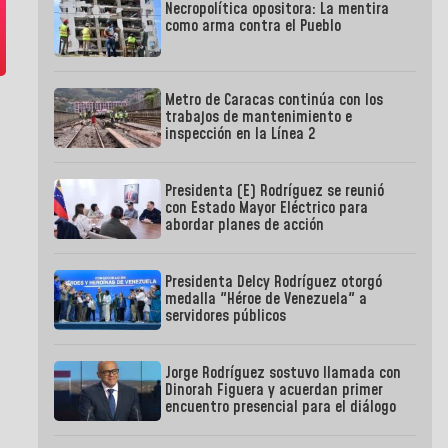
Necropolítica opositora: La mentira
como arma contra el Pueblo
Metro de Caracas continúa con los
trabajos de mantenimiento e
inspección en la Línea 2
Presidenta (E) Rodríguez se reunió
con Estado Mayor Eléctrico para
abordar planes de acción
Presidenta Delcy Rodríguez otorgó
medalla "Héroe de Venezuela" a
servidores públicos
Jorge Rodríguez sostuvo llamada con
Dinorah Figuera y acuerdan primer
encuentro presencial para el diálogo