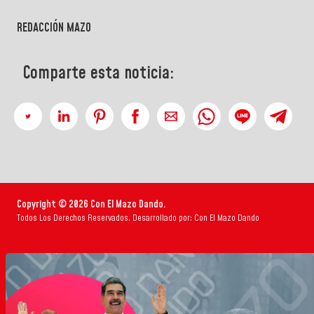
REDACCIÓN MAZO
Comparte esta noticia:
Copyright © 2026 Con El Mazo Dando.
Todos Los Derechos Reservados. Desarrollado por: Con El Mazo Dando