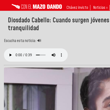
Chávez invicto
Noticias ↓
Diosdado Cabello: Cuando surgen jóvenes 
tranquilidad
Escucha esta noticia: 🔊