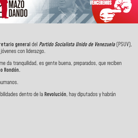
retario general
del
Partido Socialista Unido de Venezuela
(PSUV),
 jóvenes con liderazgo.
me da tranquilidad, es gente buena, preparados, que reciben
lo Rondón.
 humanos.
ilidades dentro de la
Revolución
, hay diputados y habrán