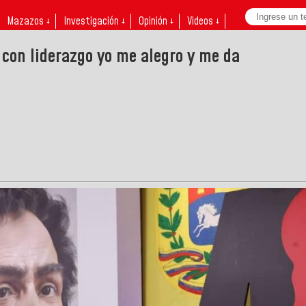
Mazazos ↓
Investigación ↓
Opinión ↓
Videos ↓
con liderazgo yo me alegro y me da