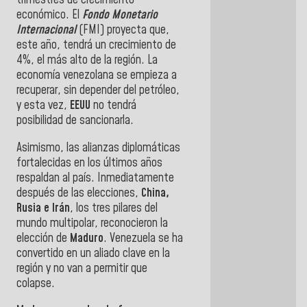
económico. El
Fondo Monetario
Internacional
(FMI) proyecta que,
este año, tendrá un crecimiento de
4%, el más alto de la región. La
economía venezolana se empieza a
recuperar, sin depender del petróleo,
y esta vez,
EEUU
no tendrá
posibilidad de sancionarla.
Asimismo, las alianzas diplomáticas
fortalecidas en los últimos años
respaldan al país. Inmediatamente
después de las elecciones,
China,
Rusia e Irán
, los tres pilares del
mundo multipolar, reconocieron la
elección de
Maduro
. Venezuela se ha
convertido en un aliado clave en la
región y no van a permitir que
colapse.