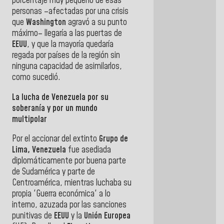
porcentaje muy pequeño de esas
personas –afectadas por una crisis
que
Washington
agravó a su punto
máximo– llegaría a las puertas de
EEUU
, y que la mayoría quedaría
regada por países de la región sin
ninguna capacidad de asimilarlos,
como sucedió.
La lucha de Venezuela por su
soberanía y por un mundo
multipolar
Por el accionar del extinto
Grupo de
Lima, Venezuela
fue asediada
diplomáticamente por buena parte
de Sudamérica y parte de
Centroamérica, mientras luchaba su
propia 'Guerra económica' a lo
interno, azuzada por las sanciones
punitivas de
EEUU
y la
Unión Europea