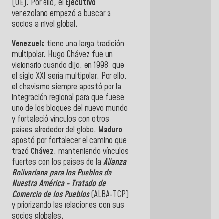
(UE). Por ello, el
Ejecutivo
venezolano empezó a buscar a
socios a nivel global.
Venezuela
tiene una larga tradición
multipolar. Hugo Chávez fue un
visionario cuando dijo, en 1998, que
el siglo XXI sería multipolar. Por ello,
el chavismo siempre apostó por la
integración regional para que fuese
uno de los bloques del nuevo mundo
y fortaleció vínculos con otros
países alrededor del globo.
Maduro
apostó por fortalecer el camino que
trazó
Chávez
, manteniendo vínculos
fuertes con los países de la
Alianza
Bolivariana para los Pueblos de
Nuestra América - Tratado de
Comercio de los Pueblos
(ALBA-TCP)
y priorizando las relaciones con sus
socios globales.