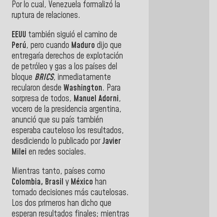
Por lo cual, Venezuela formalizó la
ruptura de relaciones.
EEUU
también siguió el camino de
Perú
, pero cuando
Maduro
dijo que
entregaría derechos de explotación
de petróleo y gas a los países del
bloque
BRICS
, inmediatamente
recularon desde
Washington
. Para
sorpresa de todos,
Manuel Adorni
,
vocero de la presidencia argentina,
anunció que su país también
esperaba cauteloso los resultados,
desdiciendo lo publicado por
Javier
Milei
en redes sociales.
Mientras tanto, países como
Colombia, Brasil
y
México
han
tomado decisiones más cautelosas.
Los dos primeros han dicho que
esperan resultados finales; mientras