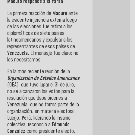
Maduro responde a la farsa
La primera reacción de
Maduro
ante
la evidente injerencia externa luego
de las elecciones fue retirar a los
diplomáticos de siete países
latinoamericanos y expulsar a los
representantes de esos países de
Venezuela
. El mensaje fue claro: no
los necesitamos.
En la más reciente reunión de la
Organización de Estados Americanos
(OEA), que tuvo lugar el 31 de julio,
no se alcanzaron los votos para la
resolución que daba órdenes a
Venezuela, que no forma parte de la
organización, en materia electoral.
Luego,
Perú
, liderando la insania
colectiva, reconoció a
Edmundo
González
como presidente electo.