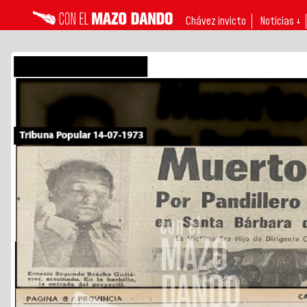
Chávez invicto
Noticias ↓