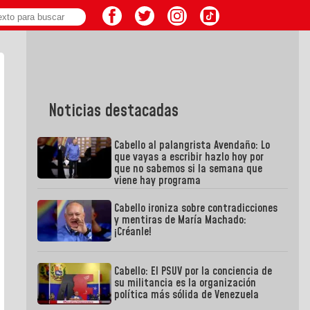
Noticias destacadas
Cabello al palangrista Avendaño: Lo
que vayas a escribir hazlo hoy por
que no sabemos si la semana que
viene hay programa
Cabello ironiza sobre contradicciones
y mentiras de María Machado:
¡Créanle!
Cabello: El PSUV por la conciencia de
su militancia es la organización
política más sólida de Venezuela