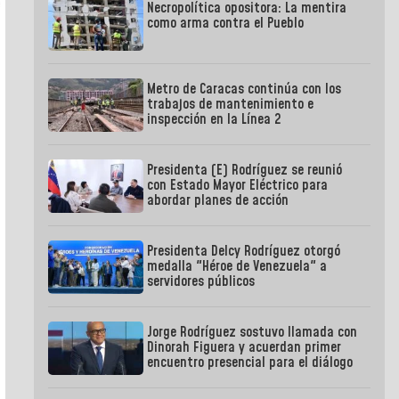
Necropolítica opositora: La mentira
como arma contra el Pueblo
Metro de Caracas continúa con los
trabajos de mantenimiento e
inspección en la Línea 2
Presidenta (E) Rodríguez se reunió
con Estado Mayor Eléctrico para
abordar planes de acción
Presidenta Delcy Rodríguez otorgó
medalla "Héroe de Venezuela" a
servidores públicos
Jorge Rodríguez sostuvo llamada con
Dinorah Figuera y acuerdan primer
encuentro presencial para el diálogo