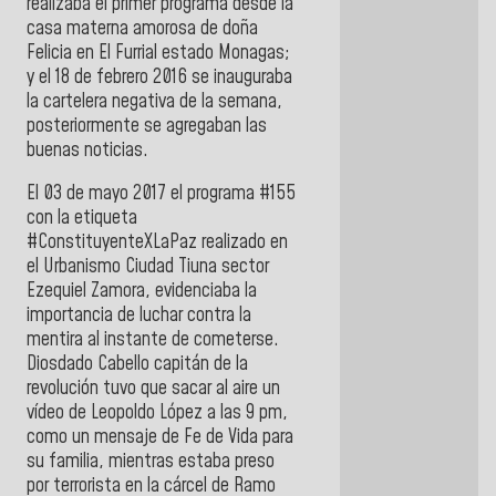
realizaba el primer programa desde la
casa materna amorosa de doña
Felicia en El Furrial estado Monagas;
y el 18 de febrero 2016 se inauguraba
la cartelera negativa de la semana,
posteriormente se agregaban las
buenas noticias.
El 03 de mayo 2017 el programa #155
con la etiqueta
#ConstituyenteXLaPaz realizado en
el Urbanismo Ciudad Tiuna sector
Ezequiel Zamora, evidenciaba la
importancia de luchar contra la
mentira al instante de cometerse.
Diosdado Cabello capitán de la
revolución tuvo que sacar al aire un
vídeo de Leopoldo López a las 9 pm,
como un mensaje de Fe de Vida para
su familia, mientras estaba preso
por terrorista en la cárcel de Ramo