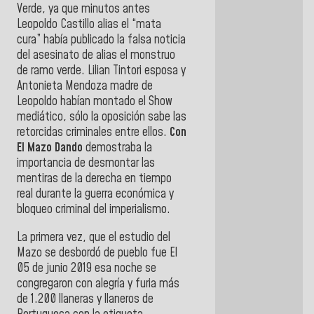
Verde, ya que minutos antes
Leopoldo Castillo alias el “mata
cura” había publicado la falsa noticia
del asesinato de alias el monstruo
de ramo verde. Lilian Tintori esposa y
Antonieta Mendoza madre de
Leopoldo habían montado el Show
mediático, sólo la oposición sabe las
retorcidas criminales entre ellos.
Con
El Mazo Dando
demostraba la
importancia de desmontar las
mentiras de la derecha en tiempo
real durante la guerra económica y
bloqueo criminal del imperialismo.
La primera vez, que el estudio del
Mazo se desbordó de pueblo fue El
05 de junio 2019 esa noche se
congregaron con alegría y furia más
de 1.200 llaneras y llaneros de