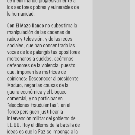
de ir eliminando progresivamente a
los sectores pobres y vulnerables de
la humanidad.
Con El Mazo Dando
no subestima la
manipulación de las cadenas de
radios y televisión, y de las redes
sociales, que han concentrado las
voces de los palangristas opositores
mercenarios a sueldos, acérrimos
defensores de la violencia; puesto
que, imponen las matrices de
opiniones: Desconocer al presidente
Maduro, negar las causas de la
guerra económica y el bloqueo
comercial, y no participar en
“elecciones fraudulentas”; en el
fondo persiguen justificar la
intervención militar del gobierno de
EE.UU. Hoy el dilema de la batalla de
ideas es que la Paz se imponga a la