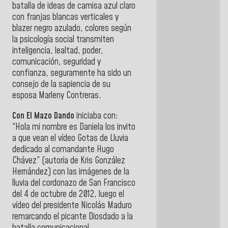
batalla de ideas de camisa azul claro
con franjas blancas verticales y
blazer negro azulado, colores según
la psicología social transmiten
inteligencia, lealtad, poder,
comunicación, seguridad y
confianza, seguramente ha sido un
consejo de la sapiencia de su
esposa Marleny Contreras.
Con El Mazo Dando
iniciaba con:
“Hola mi nombre es Daniela los invito
a que vean el vídeo Gotas de Lluvia
dedicado al comandante Hugo
Chávez” (autoría de Kris González
Hernández) con las imágenes de la
lluvia del cordonazo de San Francisco
del 4 de octubre de 2012, luego el
vídeo del presidente Nicolás Maduro
remarcando el picante Diosdado a la
batalla comunicacional.