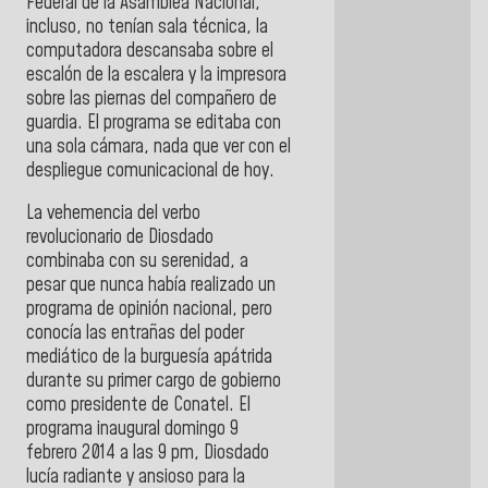
Federal de la Asamblea Nacional,
incluso, no tenían sala técnica, la
computadora descansaba sobre el
escalón de la escalera y la impresora
sobre las piernas del compañero de
guardia. El programa se editaba con
una sola cámara, nada que ver con el
despliegue comunicacional de hoy.
La vehemencia del verbo
revolucionario de Diosdado
combinaba con su serenidad, a
pesar que nunca había realizado un
programa de opinión nacional, pero
conocía las entrañas del poder
mediático de la burguesía apátrida
durante su primer cargo de gobierno
como presidente de Conatel. El
programa inaugural domingo 9
febrero 2014 a las 9 pm, Diosdado
lucía radiante y ansioso para la