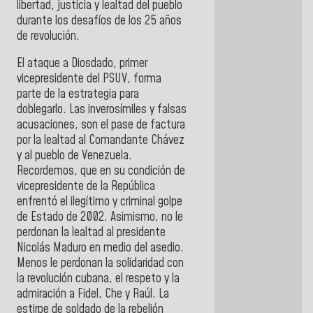
libertad, justicia y lealtad del pueblo
durante los desafíos de los 25 años
de revolución.
El ataque a Diosdado, primer
vicepresidente del PSUV, forma
parte de la estrategia para
doblegarlo. Las inverosímiles y falsas
acusaciones, son el pase de factura
por la lealtad al Comandante Chávez
y al pueblo de Venezuela.
Recordemos, que en su condición de
vicepresidente de la República
enfrentó el ilegítimo y criminal golpe
de Estado de 2002. Asimismo, no le
perdonan la lealtad al presidente
Nicolás Maduro en medio del asedio.
Menos le perdonan la solidaridad con
la revolución cubana, el respeto y la
admiración a Fidel, Che y Raúl. La
estirpe de soldado de la rebelión