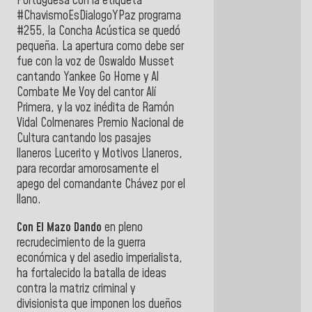
Portuguesa con la etiqueta
#ChavismoEsDialogoYPaz programa
#255, la Concha Acústica se quedó
pequeña. La apertura como debe ser
fue con la voz de Oswaldo Musset
cantando Yankee Go Home y Al
Combate Me Voy del cantor Alí
Primera, y la voz inédita de Ramón
Vidal Colmenares Premio Nacional de
Cultura cantando los pasajes
llaneros Lucerito y Motivos Llaneros,
para recordar amorosamente el
apego del comandante Chávez por el
llano.
Con El Mazo Dando
en pleno
recrudecimiento de la guerra
económica y del asedio imperialista,
ha fortalecido la batalla de ideas
contra la matriz criminal y
divisionista que imponen los dueños