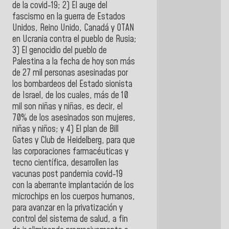
de la covid-19; 2) El auge del
fascismo en la guerra de Estados
Unidos, Reino Unido, Canadá y OTAN
en Ucrania contra el pueblo de Rusia;
3) El genocidio del pueblo de
Palestina a la fecha de hoy son más
de 27 mil personas asesinadas por
los bombardeos del Estado sionista
de Israel, de los cuales, más de 10
mil son niñas y niñas, es decir, el
70% de los asesinados son mujeres,
niñas y niños; y 4) El plan de Bill
Gates y Club de Heidelberg, para que
las corporaciones farmacéuticas y
tecno científica, desarrollen las
vacunas post pandemia covid-19
con la aberrante implantación de los
microchips en los cuerpos humanos,
para avanzar en la privatización y
control del sistema de salud, a fin