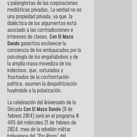
y palangristas de las corporaciones
mediáticas privadas. La verdad no es
una propiedad privada, ya que, la
dialéctica de los argumentos está
asociado a las contradicciones e
intereses de clases.
Con El Mazo
Dando
garantiza esclarecer la
conciencia de los embaucados por la
psicología de los engañabobos y de
la amplia masa movediza de los
indecisos, que, saturados y
frustrados de la confrontación
política, asumen la despolitización
huyéndole a la polarización.
La celebración del Aniversario de la
Década
Con El Mazo Dando
(9 de
febrero 2014) será en el programa #
465 del miércoles 21 de febrero de
2024, mes de la rebelión militar
bolivariana del “Por Ahora” del