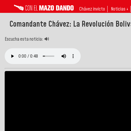
Chávez invicto
Noticias ↓
Comandante Chávez: La Revolución Boliva
Escucha esta noticia: 🔊