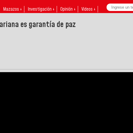
Mazazos ↓
Investigación ↓
Opinión ↓
Videos ↓
riana es garantía de paz