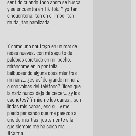
sentido cuando todo ahora se busca
y se encuentra en Tik Tok. Y yo tan
cincuentona, tan en el limbo, tan
muda, tan paralizada…
Y como una naufraga en un mar de
redes nuevas, con mi saquito de
palabras apretado en mi pecho,
mirándome en la pantalla,
balbuceando alguna cosa mientras
mi nariz… ¿es así de grande mi nariz
o son vainas del teléfono? Dicen que
la nariz nunca deja de crecer… ¿y los
cachetes? Y mírame las canas… son
lindas mis canas, eso sí… y me
pierdo pensando que me parezco a
una de mis tías, justamente a la
que siempre me ha caído mal.
#Karma