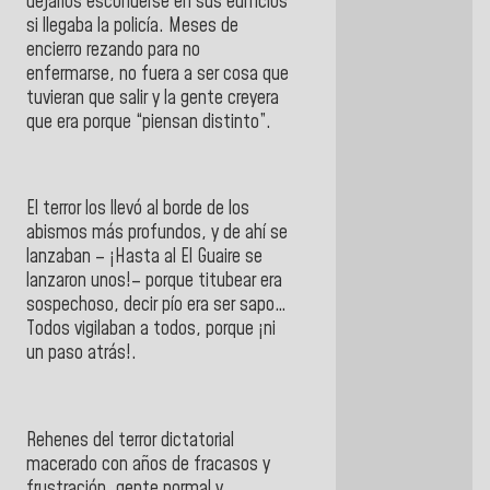
dejarlos esconderse en sus edificios
si llegaba la policía. Meses de
encierro rezando para no
enfermarse, no fuera a ser cosa que
tuvieran que salir y la gente creyera
que era porque “piensan distinto”.
El terror los llevó al borde de los
abismos más profundos, y de ahí se
lanzaban – ¡Hasta al El Guaire se
lanzaron unos!– porque titubear era
sospechoso, decir pío era ser sapo…
Todos vigilaban a todos, porque ¡ni
un paso atrás!.
Rehenes del terror dictatorial
macerado con años de fracasos y
frustración, gente normal y