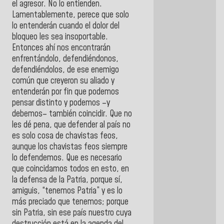
el agresor. No lo entienden.
Lamentablemente, perece que solo
lo entenderán cuando el dolor del
bloqueo les sea insoportable.
Entonces ahí nos encontrarán
enfrentándolo, defendiéndonos,
defendiéndolos, de ese enemigo
común que creyeron su aliado y
entenderán por fin que podemos
pensar distinto y podemos –y
debemos– también coincidir. Que no
les dé pena, que defender al país no
es solo cosa de chavistas feos,
aunque los chavistas feos siempre
lo defendemos. Que es necesario
que coincidamos todos en esto, en
la defensa de la Patria, porque sí,
amiguis, “tenemos Patria” y es lo
más preciado que tenemos; porque
sin Patria, sin ese país nuestro cuya
destrucción está en la agenda del