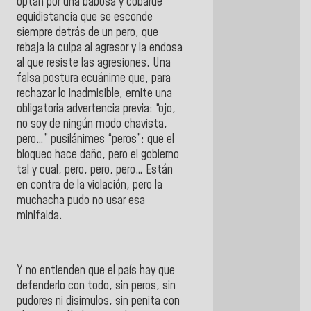
optan por una babosa y cobarde
equidistancia que se esconde
siempre detrás de un pero, que
rebaja la culpa al agresor y la endosa
al que resiste las agresiones. Una
falsa postura ecuánime que, para
rechazar lo inadmisible, emite una
obligatoria advertencia previa: “ojo,
no soy de ningún modo chavista,
pero…” pusilánimes “peros”: que el
bloqueo hace daño, pero el gobierno
tal y cual, pero, pero, pero… Están
en contra de la violación, pero la
muchacha pudo no usar esa
minifalda.
Y no entienden que el país hay que
defenderlo con todo, sin peros, sin
pudores ni disimulos, sin penita con