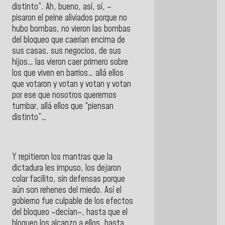
distinto”. Ah, bueno, así, sí, –
pisaron el peine aliviados porque no
hubo bombas, no vieron las bombas
del bloqueo que caerían encima de
sus casas, sus negocios, de sus
hijos… las vieron caer primero sobre
los que viven en barrios… allá ellos
que votaron y votan y votan y votan
por ese que nosotros queremos
tumbar, allá ellos que “piensan
distinto”…
Y repitieron los mantras que la
dictadura les impuso, los dejaron
colar facilito, sin defensas porque
aún son rehenes del miedo. Así el
gobierno fue culpable de los efectos
del bloqueo –decían–, hasta que el
bloqueo los alcanzo a ellos, hasta