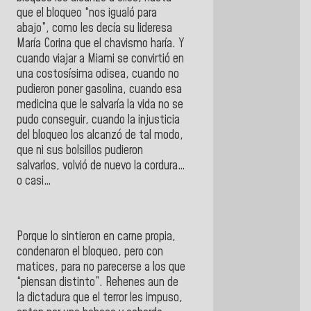
que el bloqueo “nos igualó para
abajo”, como les decía su lideresa
María Corina que el chavismo haría. Y
cuando viajar a Miami se convirtió en
una costosísima odisea, cuando no
pudieron poner gasolina, cuando esa
medicina que le salvaría la vida no se
pudo conseguir, cuando la injusticia
del bloqueo los alcanzó de tal modo,
que ni sus bolsillos pudieron
salvarlos, volvió de nuevo la cordura…
o casi…
Porque lo sintieron en carne propia,
condenaron el bloqueo, pero con
matices, para no parecerse a los que
“piensan distinto”. Rehenes aun de
la dictadura que el terror les impuso,