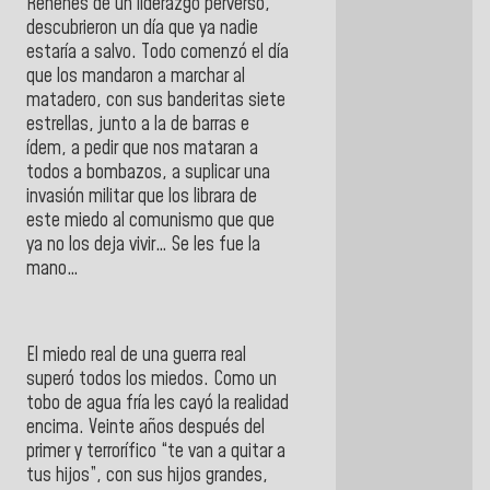
Rehenes de un liderazgo perverso,
descubrieron un día que ya nadie
estaría a salvo. Todo comenzó el día
que los mandaron a marchar al
matadero, con sus banderitas siete
estrellas, junto a la de barras e
ídem, a pedir que nos mataran a
todos a bombazos, a suplicar una
invasión militar que los librara de
este miedo al comunismo que que
ya no los deja vivir… Se les fue la
mano…
El miedo real de una guerra real
superó todos los miedos. Como un
tobo de agua fría les cayó la realidad
encima. Veinte años después del
primer y terrorífico “te van a quitar a
tus hijos”, con sus hijos grandes,