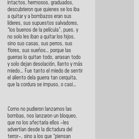
intactos, hermosos, graduados,
descubrieron que quienes se los iba
a quitar y a bombazos eran sus
líderes, sus supuestos salvadores,
“los buenos de la película”, pues, y
no solo les iban a quitar los hijos,
sino sus casas, sus perros, sus
flores, sus sueños… porque las
guerras lo quitan todo, arrasan todo
y solo dejan desolación, llanto y más
miedo… Fue tanto el miedo de sentir
el aliento dela guerra tan cerquita,
que la cordura se impuso, o casi…
Como no pudieron lanzarnos las
bombas, nos lanzaron un bloqueo,
que no los afectaría ellos –les
advertían desde la dictadura del
terror–, sino a los que “piensan