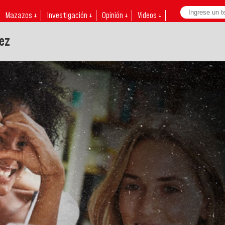
Mazazos ↓
Investigación ↓
Opinión ↓
Videos ↓
ez