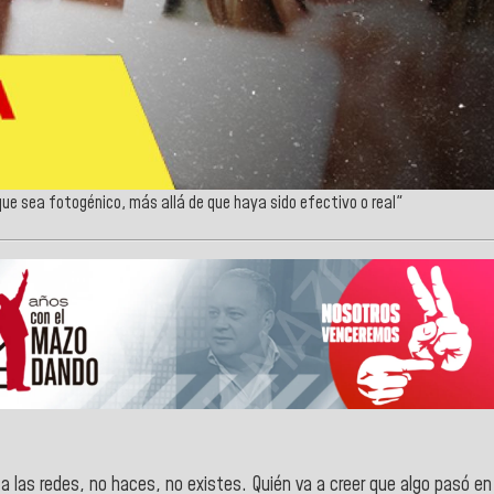
que sea fotogénico, más allá de que haya sido efectivo o real"
 las redes, no haces, no existes. Quién va a creer que algo pasó en