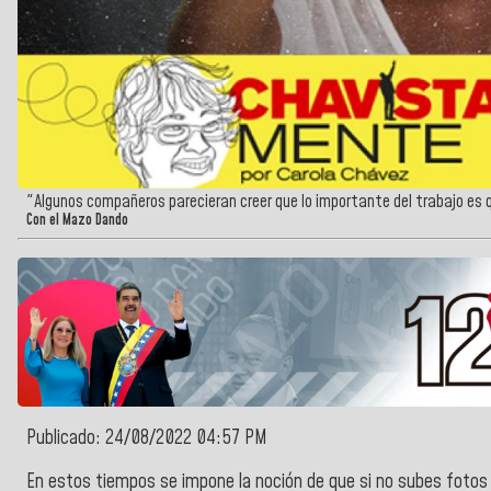
"Algunos compañeros parecieran creer que lo importante del trabajo es 
Con el Mazo Dando
Publicado: 24/08/2022 04:57 PM
En estos tiempos se impone la noción de que si no subes fotos a