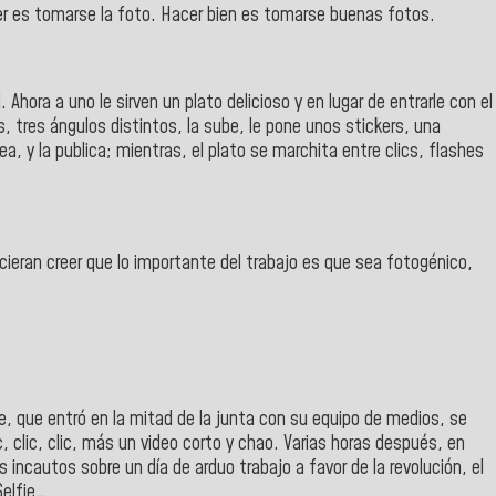
cer es tomarse la foto. Hacer bien es tomarse buenas fotos.
 Ahora a uno le sirven un plato delicioso y en lugar de entrarle con el
, tres ángulos distintos, la sube, le pone unos stickers, una
ea, y la publica; mientras, el plato se marchita entre clics, flashes
ieran creer que lo importante del trabajo es que sea fotogénico,
e, que entró en la mitad de la junta con su equipo de medios, se
, clic, clic, más un video corto y chao. Varias horas después, en
ncautos sobre un día de arduo trabajo a favor de la revolución, el
Selfie…