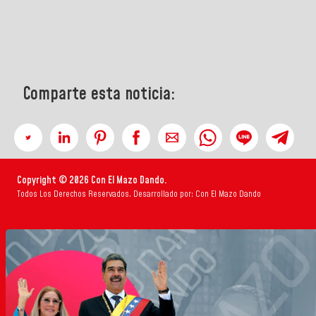
Comparte esta noticia:
Copyright © 2026 Con El Mazo Dando.
Todos Los Derechos Reservados. Desarrollado por: Con El Mazo Dando