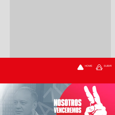
HOME
SUBIR