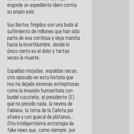
engorde un expediente ídem contra
su propio país.
Sus llantos fingidos son una burla al
sufrimiento de millones que han sido
parte de esa continua y vieja marcha
hacia la incertidumbre, donde lo
único cierto es el dolor y tantas
veces la muerte.
Espaldas mojadas, espaldas secas,
otro episodio en esta historia que
nos ha dejado escenas estrepitosas
como la invasión humanitaria con
burdel cucuteño, el presidente (E)
que no preside nada, la nevera de
Fabiana, la toma de la Carlota por
afuera y con guacal de plátanos…
Otra inteligentísima estrategia de
fake news que, como siempre, por