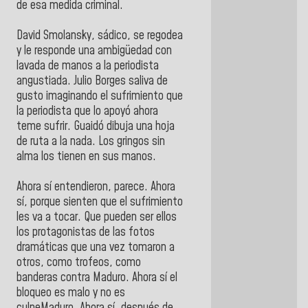
de esa medida criminal.
David Smolansky, sádico, se regodea
y le responde una ambigüedad con
lavada de manos a la periodista
angustiada. Julio Borges saliva de
gusto imaginando el sufrimiento que
la periodista que lo apoyó ahora
teme sufrir. Guaidó dibuja una hoja
de ruta a la nada. Los gringos sin
alma los tienen en sus manos.
Ahora sí entendieron, parece. Ahora
sí, porque sienten que el sufrimiento
les va a tocar. Que pueden ser ellos
los protagonistas de las fotos
dramáticas que una vez tomaron a
otros, como trofeos, como
banderas contra Maduro. Ahora sí el
bloqueo es malo y no es