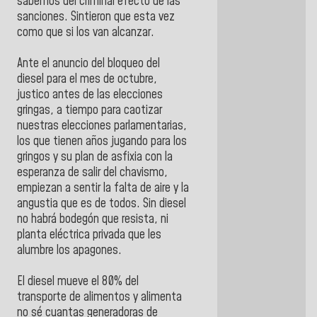
sabemos del criminal efecto de las
sanciones. Sintieron que esta vez
como que si los van alcanzar.
Ante el anuncio del bloqueo del
diesel para el mes de octubre,
justico antes de las elecciones
gringas, a tiempo para caotizar
nuestras elecciones parlamentarias,
los que tienen años jugando para los
gringos y su plan de asfixia con la
esperanza de salir del chavismo,
empiezan a sentir la falta de aire y la
angustia que es de todos. Sin diesel
no habrá bodegón que resista, ni
planta eléctrica privada que les
alumbre los apagones.
El diesel mueve el 80% del
transporte de alimentos y alimenta
no sé cuantas generadoras de