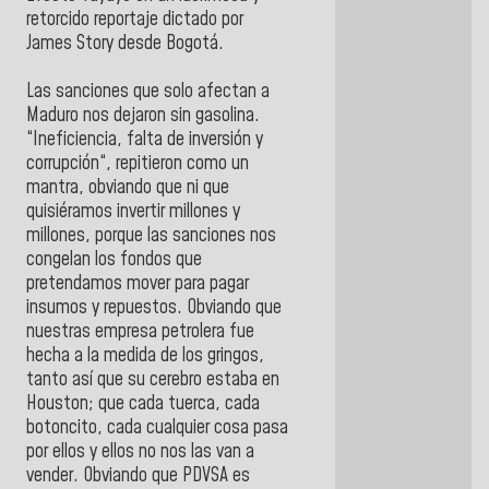
retorcido reportaje dictado por
James Story desde Bogotá.
Las sanciones que solo afectan a
Maduro nos dejaron sin gasolina.
“Ineficiencia, falta de inversión y
corrupción“, repitieron como un
mantra, obviando que ni que
quisiéramos invertir millones y
millones, porque las sanciones nos
congelan los fondos que
pretendamos mover para pagar
insumos y repuestos. Obviando que
nuestras empresa petrolera fue
hecha a la medida de los gringos,
tanto así que su cerebro estaba en
Houston; que cada tuerca, cada
botoncito, cada cualquier cosa pasa
por ellos y ellos no nos las van a
vender. Obviando que PDVSA es