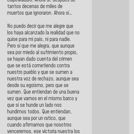
culpeMaduro. Ahora sí, después de
tantos decenas de miles de
muertos que ignoraron. Ahora sí…
No puedo decir que me alegre que
los haya alcanzado la realidad que no
quise para mi país, ni para nadie.
Pero sí que me alegra, que aunque
sea por miedo al sufrimiento propio,
se hayan dado cuenta del crimen
que se está cometiendo contra
nuestro pueblo y que se sumen a
nuestra voz de rechazo, aunque sea
desde su egoísmo, pero que se
sumen. Que entiendan de una buena
vez que vamos en el mismo barco y
que si se hunde un lado nos
hundimos todos. Que entiendan,
aunque sea por un ratico, que
cuando afirmamos que nosotros
venceremos, ese victoria nuestra los