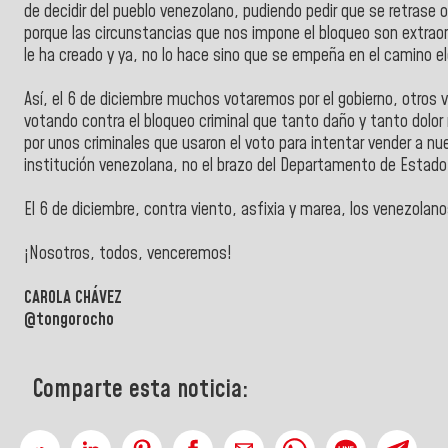
de decidir del pueblo venezolano, pudiendo pedir que se retrase 
porque las circunstancias que nos impone el bloqueo son extraor
le ha creado y ya, no lo hace sino que se empeña en el camino e
Así, el 6 de diciembre muchos votaremos por el gobierno, otros 
votando contra el bloqueo criminal que tanto daño y tanto dolo
por unos criminales que usaron el voto para intentar vender a nu
institución venezolana, no el brazo del Departamento de Estado 
El 6 de diciembre, contra viento, asfixia y marea, los venezolano
¡Nosotros, todos, venceremos!
CAROLA CHÁVEZ
@tongorocho
Comparte esta noticia: