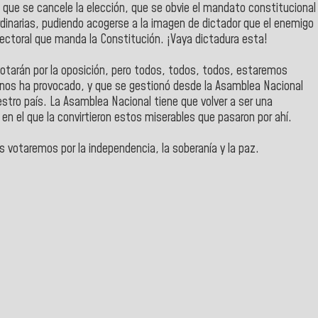
o que se cancele la elección, que se obvie el mandato constitucional
dinarias, pudiendo acogerse a la imagen de dictador que el enemigo
lectoral que manda la Constitución. ¡Vaya dictadura esta!
votarán por la oposición, pero todos, todos, todos, estaremos
r nos ha provocado, y que se gestionó desde la Asamblea Nacional
estro país. La Asamblea Nacional tiene que volver a ser una
en el que la convirtieron estos miserables que pasaron por ahí.
s votaremos por la independencia, la soberanía y la paz.