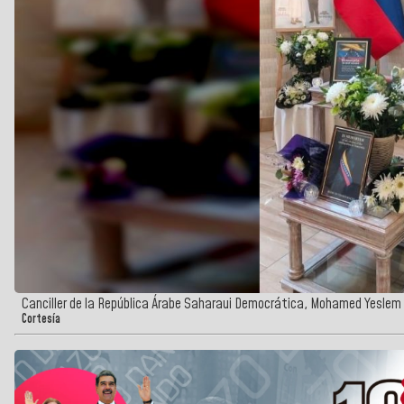
Canciller de la República Árabe Saharaui Democrática, Mohamed Yeslem
Cortesía