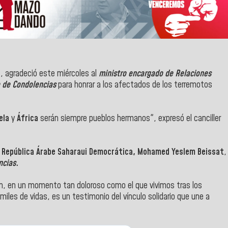
l
, agradeció este miércoles al
ministro encargado de Relaciones
o de Condolencias
para honrar a los afectados de los terremotos
ela
y
África
serán siempre pueblos hermanos", expresó el canciller
la República Árabe Saharaui Democrática, Mohamed Yeslem Beissat
,
ncias.
ón, en un momento tan doloroso como el que vivimos tras los
miles de vidas, es un testimonio del vínculo solidario que une a