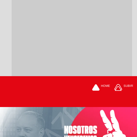
HOME
SUBIR