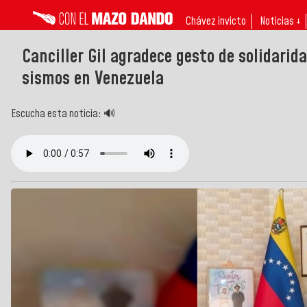
Chávez invicto
Noticias ↓
Canciller Gil agradece gesto de solidarid
sismos en Venezuela
Escucha esta noticia: 🔊