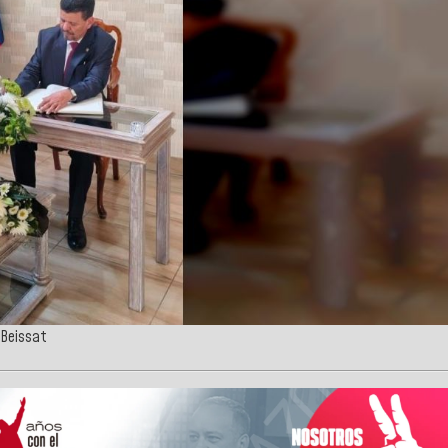
 Beissat