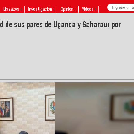
Mazazos ↓
Investigación ↓
Opinión ↓
Videos ↓
ad de sus pares de Uganda y Saharaui por