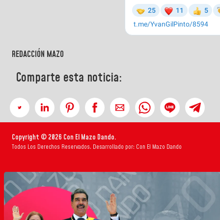
REDACCIÓN MAZO
Comparte esta noticia:
Copyright © 2026 Con El Mazo Dando.
Todos Los Derechos Reservados. Desarrollado por: Con El Mazo Dando