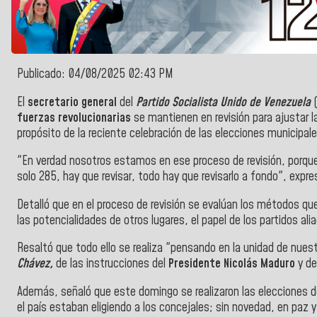
Publicado: 04/08/2025 02:43 PM
El
secretario general
del
Partido Socialista Unido de Venezuela
(
fuerzas revolucionarias
se mantienen en revisión para ajustar la
propósito de la reciente celebración de las elecciones municipale
"En verdad nosotros estamos en ese proceso de revisión, porqu
solo 285, hay que revisar, todo hay que revisarlo a fondo", expr
Detalló que en el proceso de revisión se evalúan los métodos que
las potencialidades de otros lugares, el papel de los partidos ali
Resaltó que todo ello se realiza "pensando en la unidad de nuestr
Chávez,
de las instrucciones del
Presidente Nicolás Maduro
y de
Además, señaló que este domingo se realizaron las elecciones d
el país estaban eligiendo a los concejales; sin novedad, en paz y 