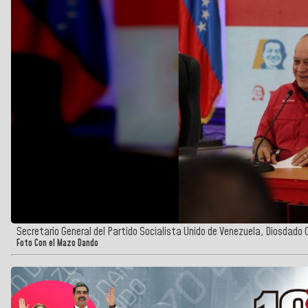
Secretario General del Partido Socialista Unido de Venezuela, Diosdado
Foto Con el Mazo Dando