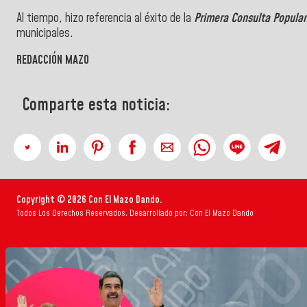
Al tiempo, hizo referencia al éxito de la
Primera Consulta Popular
municipales.
REDACCIÓN MAZO
Comparte esta noticia:
Copyright © 2026 Con El Mazo Dando.
Todos Los Derechos Reservados. Desarrollado por: Con El Mazo Dando