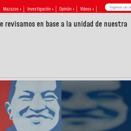
Mazazos ↓
Investigación ↓
Opinión ↓
Videos ↓
re revisamos en base a la unidad de nuestra