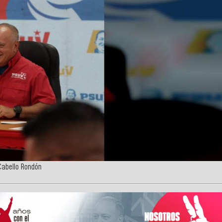
 Cabello Rondón