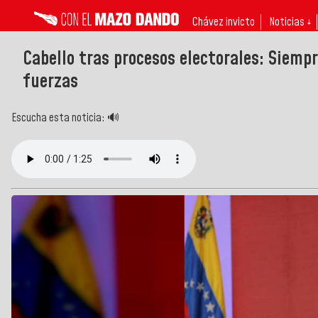
Chávez invicto
Noticias ↓
Cabello tras procesos electorales: Siemp
fuerzas
Escucha esta noticia: 🔊