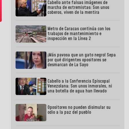
Cabello ante falsas imágenes de
marcha de extremistas: Son unos
coberos, viven de la mentira
Metro de Caracas continúa con los
trabajos de mantenimiento e
inspección en la Línea 2
¡Más pavosa que un gato negro! Sepa
por qué dirigentes opositores se
desmarcan de La Sayo
Cabello a la Conferencia Episcopal
Venezolana: Son unos inmorales, ni
una botella de agua han llevado
Opositores no pueden disimular su
odio a la paz del pueblo