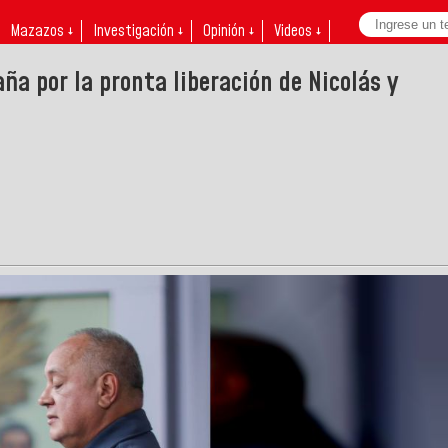
Mazazos ↓
Investigación ↓
Opinión ↓
Videos ↓
a por la pronta liberación de Nicolás y