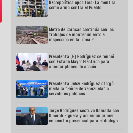
Necropolítica opositora: La mentira
como arma contra el Pueblo
Metro de Caracas continúa con los
trabajos de mantenimiento e
inspección en la Línea 2
Presidenta (E) Rodríguez se reunió
con Estado Mayor Eléctrico para
abordar planes de acción
Presidenta Delcy Rodríguez otorgó
medalla "Héroe de Venezuela" a
servidores públicos
Jorge Rodríguez sostuvo llamada con
Dinorah Figuera y acuerdan primer
encuentro presencial para el diálogo