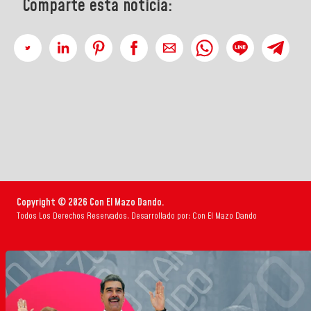
Comparte esta noticia:
Copyright © 2026 Con El Mazo Dando.
Todos Los Derechos Reservados. Desarrollado por: Con El Mazo Dando