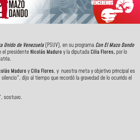
ta Unido de Venezuela
(PSUV), en su programa
Con El Mazo Dando
n el presidente
Nicolás Maduro
y la diputada
Cilia Flores,
por lo
atria.
colás Maduro
y
Cilia Flores
, y nuestra meta y objetivo principal es
lencio", dijo al tiempo que recordó la gravedad de lo ocurrido el
", sostuvo.