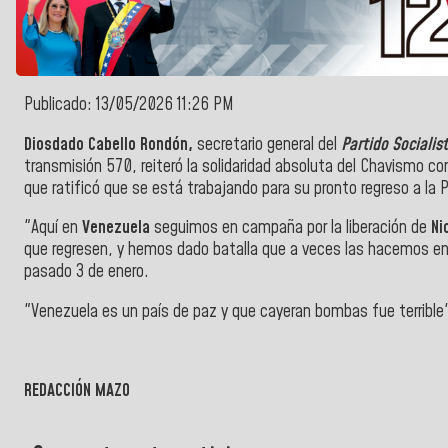
Publicado: 13/05/2026 11:26 PM
Diosdado Cabello Rondón,
secretario general del
Partido Socialis
transmisión 570, reiteró la solidaridad absoluta del Chavismo co
que ratificó que se está trabajando para su pronto regreso a la P
"Aquí en
Venezuela
seguimos en campaña por la liberación de
Ni
que regresen, y hemos dado batalla que a veces las hacemos en si
pasado 3 de enero.
"Venezuela es un país de paz y que cayeran bombas fue terrible
REDACCIÓN MAZO