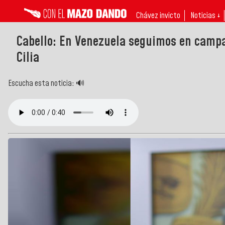
Chávez invicto
Noticias ↓
Cabello: En Venezuela seguimos en campañ
Cilia
Escucha esta noticia: 🔊