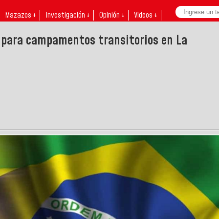
Mazazos ↓
Investigación ↓
Opinión ↓
Videos ↓
a para campamentos transitorios en La