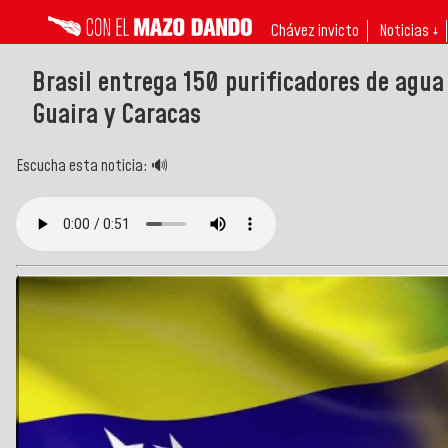
Chávez invicto
Noticias ↓
Brasil entrega 150 purificadores de agu
Guaira y Caracas
Escucha esta noticia: 🔊