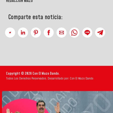
REDACCIÓN MAZO
Comparte esta noticia:
Copyright © 2026 Con El Mazo Dando.
Todos Los Derechos Reservados. Desarrollado por: Con El Mazo Dando