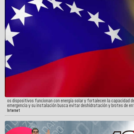
os dispositivos funcionan con energía solar y fortalecen la capacidad 
emergencia y su instalación busca evitar deshidratación y brotes de
Internet