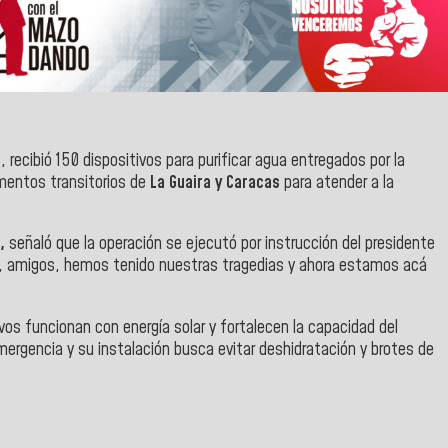
, recibió 150 dispositivos para purificar agua entregados por la
mentos transitorios de
La Guaira y Caracas
para atender a la
a,
señaló que la operación se ejecutó por instrucción del presidente
 amigos, hemos tenido nuestras tragedias y ahora estamos acá
tivos funcionan con energía solar y fortalecen la capacidad del
ergencia y su instalación busca evitar deshidratación y brotes de