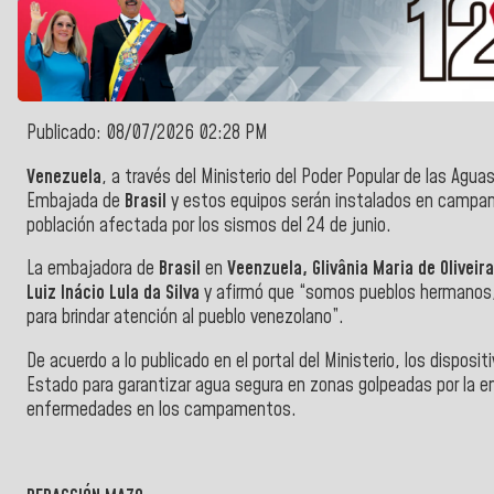
Publicado: 08/07/2026 02:28 PM
Venezuela
, a través del Ministerio del Poder Popular de las Aguas
Embajada de
Brasil
y estos equipos serán instalados en campa
población afectada por los sismos del 24 de junio.
La embajadora de
Brasil
en
Veenzuela, Glivânia Maria de Oliveir
Luiz Inácio Lula da Silva
y afirmó que “somos pueblos hermanos,
para brindar atención al pueblo venezolano”.
De acuerdo a lo publicado en el portal del Ministerio, los disposi
Estado para garantizar agua segura en zonas golpeadas por la em
enfermedades en los campamentos.