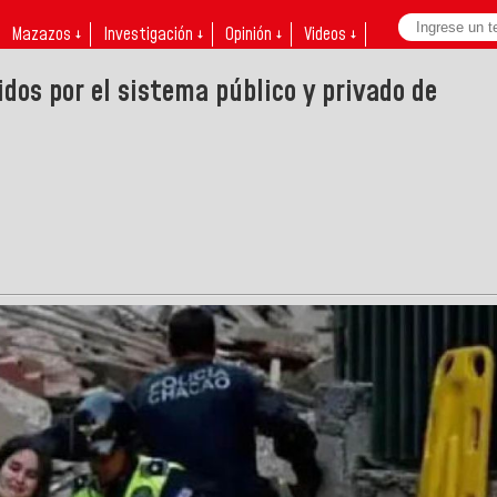
Mazazos ↓
Investigación ↓
Opinión ↓
Videos ↓
dos por el sistema público y privado de