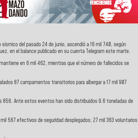
 sísmico del pasado 24 de junio, ascendió a 16 mil 740, según
íguez, en el balance publicado en su cuenta Telegram este marte.
 mantiene en 6 mil 462, mientras que el número de fallecidos se
talados 87 campamentos transitorios para albergar a
17 mil 907
os 856. Ante estos eventos han sido distribuidos 9.6 toneladas de
 mil 567 efectivos de seguridad desplegados; 27 mil 363 voluntarios