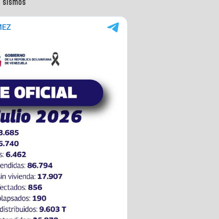
s sismos