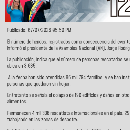
Publicado: 07/07/2026 05:50 PM
El número de heridos, registrados como consecuencia del evento
informó el presidente de la Asamblea Nacional (AN), Jorge Rodr
La publicación, indica que el número de personas rescatadas se
ubica en
3.685.
A la fecha han sido atendidas 86 mil 794 familias, y se han ins
personas que quedaron sin hogar.
Entretanto se señala el colapso de 190 edificios y daños en otr
alimentos.
Permanecen 4 mil 338 rescatistas internacionales en el país; 29
trabajando en las zonas de desastre.