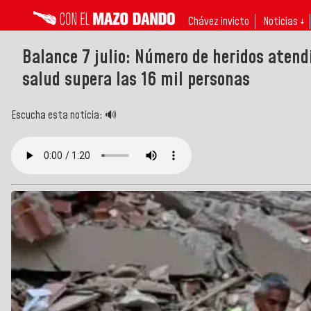
Chávez invicto
Noticias ↓
Balance 7 julio: Número de heridos atendi
salud supera las 16 mil personas
Escucha esta noticia: 🔊