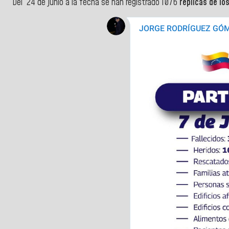
Del 24 de junio a la fecha se han registrado 1076
replicas de lo