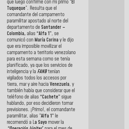
que luego confirmé con mi primo “
El
Tuqueque
”. Resulta que el
comandante del campamento
paramilitar apostado al norte del
departamento de
Santander –
Colombia,
alias
“Alfa 1”
, se
comunicó con
María Corina
y le dijo
que era imposible movilizar el
campamento a territorio venezolano
para esta semana como se tenía
planificado, ya que los servicios de
inteligencia y la
FANB
tenían
vigilados todos los accesos por
tierra, mar y aire hacia
Venezuela
, y
también había que considerar que el
teléfono de alias
“Cachete”
sigue
hablando, por eso decidieron tomar
previsiones. ¡Primo!, el comandante
paramilitar, alias “
Alfa 1”
le
recomendó a L
a Sayo
mover la
“Operación Júpiter
” para el mes de