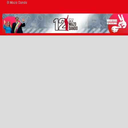
El Mazo Dando