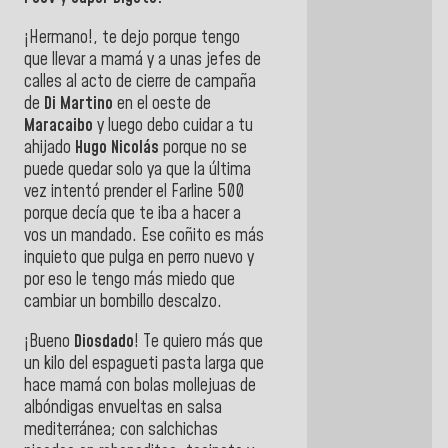
¡Hermano!, te dejo porque tengo
que llevar a mamá y a unas jefes de
calles al acto de cierre de campaña
de
Di Martino
en el oeste de
Maracaibo
y luego debo cuidar a tu
ahijado
Hugo Nicolás
porque no se
puede quedar solo ya que la última
vez intentó prender el Farline 500
porque decía que te iba a hacer a
vos un mandado. Ese coñito es más
inquieto que pulga en perro nuevo y
por eso le tengo más miedo que
cambiar un bombillo descalzo.
¡Bueno
Diosdado
! Te quiero más que
un kilo del espagueti pasta larga que
hace mamá con bolas mollejuas de
albóndigas envueltas en salsa
mediterránea; con salchichas