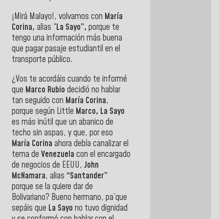
¡Mirá Malayo!, volvamos con
María
Corina,
alias “
La Sayo”,
porque te
tengo una información más buena
que pagar pasaje estudiantil en el
transporte público.
¿Vos te acordáis cuando te informé
que
Marco Rubio
decidió no hablar
tan seguido con
María Corina
,
porque según Little
Marco, La Sayo
es más inútil que un abanico de
techo sin aspas, y que, por eso
María Corina
ahora debía canalizar el
tema de
Venezuela
con el encargado
de negocios de EEUU,
John
McNamara
, alias
“Santander”
porque se la quiere dar de
Bolivariano? Bueno hermano, pa´que
sepáis que
La Sayo
no tuvo dignidad