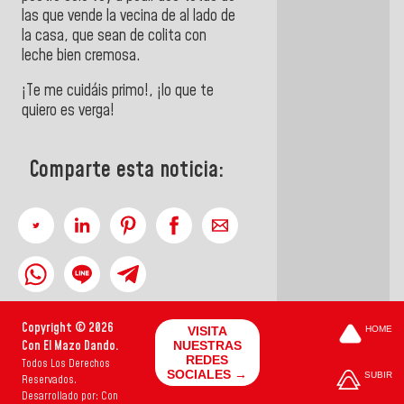
las que vende la vecina de al lado de
la casa, que sean de colita con
leche bien cremosa.
¡Te me cuidáis primo!, ¡lo que te
quiero es verga!
Comparte esta noticia:
Copyright © 2026
VISITA
HOME
Con El Mazo Dando.
NUESTRAS
REDES
Todos Los Derechos
SOCIALES →
SUBIR
Reservados.
Desarrollado por: Con