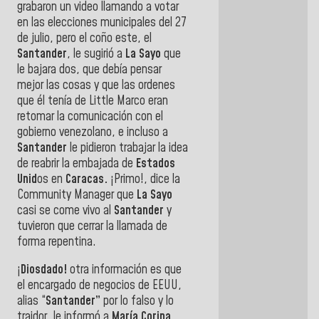
grabaron un video llamando a votar
en las elecciones municipales del 27
de julio, pero el coño este, el
Santander
, le sugirió a
La Sayo
que
le bajara dos, que debía pensar
mejor las cosas y que las ordenes
que él tenía de Little Marco eran
retomar la comunicación con el
gobierno venezolano, e incluso a
Santander
le pidieron trabajar la idea
de reabrir la embajada de
Estados
Unid
os en
Caracas.
¡Primo!, dice la
Community Manager que
La Sayo
casi se come vivo al
Santander
y
tuvieron que cerrar la llamada de
forma repentina.
¡
Diosdado!
otra información es que
el encargado de negocios de EEUU,
alias “
Santander”
por lo falso y lo
traidor, le informó a
María Corina