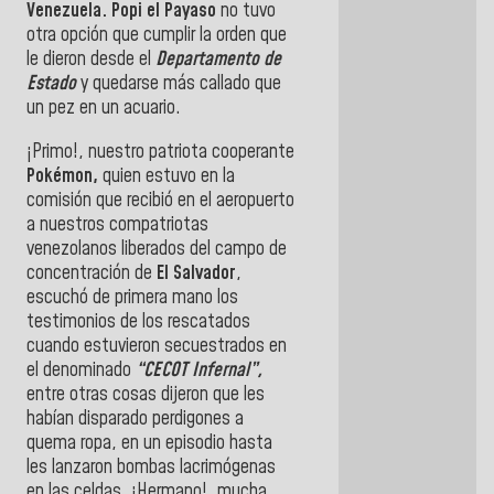
Venezuela. Popi el Payaso
no tuvo
otra opción que cumplir la orden que
le dieron desde el
Departamento de
Estado
y quedarse más callado que
un pez en un acuario.
¡Primo!, nuestro patriota cooperante
Pokémon,
quien estuvo en la
comisión que recibió en el aeropuerto
a nuestros compatriotas
venezolanos liberados del campo de
concentración de
El Salvador
,
escuchó de primera mano los
testimonios de los rescatados
cuando estuvieron secuestrados en
el denominado
“CECOT Infernal”,
entre otras cosas dijeron que les
habían disparado perdigones a
quema ropa, en un episodio hasta
les lanzaron bombas lacrimógenas
en las celdas, ¡Hermano!, mucha