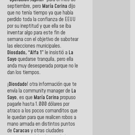
septiembre, pero
María Corina
dijo
que no tenía tiempo ya que había
perdido toda la confianza de EEUU
por su ineptitud y que ella se iba
inventar algo para este fin de
semana con el objetivo de sabotear
las elecciones municipales.
Diosdado, “Alfa 1”
le insistió a
La
Sayo
quedarse tranquila, pero ella
anda muy desesperada porque no le
dan los tiempos.
¡
Diosdado
! otra información que te
envía la community manager de
La
Sayo
, es que
María Corina
propuso
pagarle hasta 1.000 dólares por
atraco a los pocos comanditos que
le quedan para que realicen robos a
mano armada en distintos puntos
de
Caracas
y otras ciudades