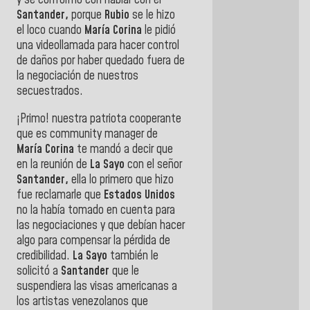
y se conformó con hablar con el
Santander,
porque
Rubio
se le hizo
el loco cuando
María Corina
le pidió
una videollamada para hacer control
de daños por haber quedado fuera de
la negociación de nuestros
secuestrados.
¡Primo! nuestra patriota cooperante
que es community manager de
María Corina
te mandó a decir que
en la reunión de
La Sayo
con el señor
Santander,
ella lo primero que hizo
fue reclamarle que
Estados Unidos
no la había tomado en cuenta para
las negociaciones y que debían hacer
algo para compensar la pérdida de
credibilidad.
La Sayo
también le
solicitó a
Santander
que le
suspendiera las visas americanas a
los artistas venezolanos que