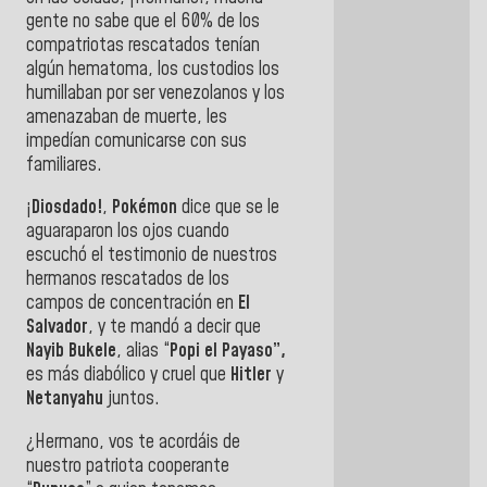
gente no sabe que el 60% de los
compatriotas rescatados tenían
algún hematoma, los custodios los
humillaban por ser venezolanos y los
amenazaban de muerte, les
impedían comunicarse con sus
familiares.
¡
Diosdado!
,
Pokémon
dice que se le
aguaraparon los ojos cuando
escuchó el testimonio de nuestros
hermanos rescatados de los
campos de concentración en
El
Salvador
, y te mandó a decir que
Nayib Bukele
, alias “
Popi el Payaso”,
es más diabólico y cruel que
Hitler
y
Netanyahu
juntos.
¿Hermano, vos te acordáis de
nuestro patriota cooperante