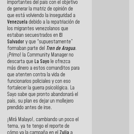
importantes del país con el objetivo
de generar la matriz de opinión de
que está volviendo la inseguridad a
Venezuela
debido a la repatriación de
los migrantes venezolanos que
estaban secuestrados en
El
Salvador
y que “supuestamente”
formaban parte del
Tren de Aragua
.
¡Primo! la Community Manager no
descarta que
La Sayo
le ofrezca
más dinero a estos comanditos para
que atenten contra la vida de
funcionarios policiales y con eso
fortalecer la guerra psicológica. La
Sayo sabe que pronto abandonará el
país, su plan es dejar un mollejero
prendido antes de irse.
¡Mirá Malayo!, cambiando un poco el
tema, ya te tengo el reporte de
cómo va la campaña en el
Zulia
a