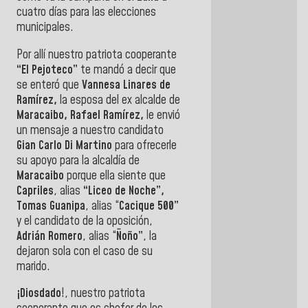
cuatro días para las elecciones
municipales.
Por allí nuestro patriota cooperante
“El Pejoteco”
te mandó a decir que
se enteró que
Vannesa Linares de
Ramírez,
la esposa del ex alcalde de
Maracaibo, Rafael Ramírez,
le envió
un mensaje a nuestro candidato
Gian Carlo Di Martino
para ofrecerle
su apoyo para la alcaldía de
Maracaibo
porque ella siente que
Capriles
, alias
“Liceo de Noche”,
Tomas Guanipa
, alias “
Cacique 500”
y el candidato de la oposición,
Adrián Romero
, alias “
Ñoño”
, la
dejaron sola con el caso de su
marido.
¡Diosdado
!, nuestro patriota