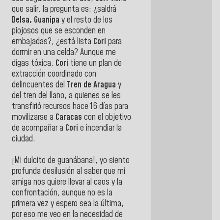
que salir, la pregunta es: ¿saldrá
Delsa, Guanipa
y el resto de los
piojosos que se esconden en
embajadas?, ¿está lista
Cori
para
dormir en una celda? Aunque me
digas tóxica,
Cori
tiene un plan de
extracción coordinado con
delincuentes del
Tren de Aragua
y
del tren del llano, a quienes se les
transfirió recursos hace 16 días para
movilizarse a
Caracas
con el objetivo
de acompañar a
Cori
e incendiar la
ciudad.
¡Mi dulcito de guanábana!, yo siento
profunda desilusión al saber que mi
amiga nos quiere llevar al caos y la
confrontación, aunque no es la
primera vez y espero sea la última,
por eso me veo en la necesidad de