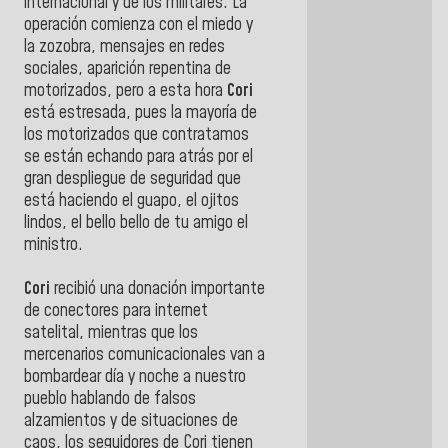
internacional y de los militares. La
operación comienza con el miedo y
la zozobra, mensajes en redes
sociales, aparición repentina de
motorizados, pero a esta hora
Cori
está estresada, pues la mayoría de
los motorizados que contratamos
se están echando para atrás por el
gran despliegue de seguridad que
está haciendo el guapo, el ojitos
lindos, el bello bello de tu amigo el
ministro.
Cori
recibió una donación importante
de conectores para internet
satelital, mientras que los
mercenarios comunicacionales van a
bombardear día y noche a nuestro
pueblo hablando de falsos
alzamientos y de situaciones de
caos, los seguidores de Cori tienen