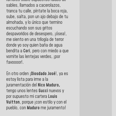
sables, llamados a cacerolazos,
tranca tu calle, píntate la boca roja,
sube, salta, pon un ajo debajo de tu
almohada, y lo único que termino
escuchando son sus gritos
despavoridos de desespero, ¡ósea!,
me siento en una trilogía de terror
donde yo soy quien baña de agua
bendita a
Cori
, pero con miedo a que
vomite las lentejas verdes, ¡por
favoooor!.
En otro orden ¡
Diosdado José
!, ya es
estoy lista para irme a la
juramentación del
Nico Maduro,
tengo unos lentes
Gucci
nuevos y
por supuesto mi cartera
Louis
Vuitton
, porque ¡con estilo y con el
pueblo, con
Maduro
me juramento!