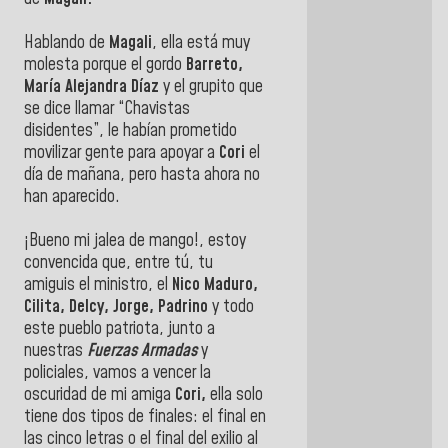
Hablando de
Magali
, ella está muy
molesta porque el gordo
Barreto,
María Alejandra Díaz
y el grupito que
se dice llamar “Chavistas
disidentes”, le habían prometido
movilizar gente para apoyar a
Cori
el
día de mañana, pero hasta ahora no
han aparecido.
¡Bueno mi jalea de mango!, estoy
convencida que, entre tú, tu
amiguis el ministro, el
Nico Maduro,
Cilita, Delcy, Jorge, Padrino
y todo
este pueblo patriota, junto a
nuestras
Fuerzas Armadas
y
policiales, vamos a vencer la
oscuridad de mi amiga
Cori,
ella solo
tiene dos tipos de finales: el final en
las cinco letras o el final del exilio al