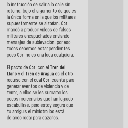
la instrucción de salir a la calle sin
retorno, bajo el argumento de que es
la única forma en la que los militares
supuestamente se alzarían.
Cori
mandó a producir videos de falsos
militares encapuchados enviando
mensajes de sublevación, por eso
todos debemos estar pendientes
pues
Cori
no es una loca cualquiera.
El pacto de
Cori
con el
Tren del
Llano
y el
Tren de Aragua
es el otro
recurso con el cua
l Cori
cuenta para
generar eventos de violencia y de
terror, a ellos se les sumarán los
pocos mercenarios que han logrado
escabullirse, pero estoy segura que
tu amiguis el ministro los está
dejando rodar para cazarlos.