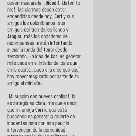
desenmascararla.
¡Diosdi
! ¡Listen to
me!, las alarmas deben estar
encendidas desde hoy,
Cori
y sus
amigos los colombianos, sus
amiguis del tren de los llanos y
Aragua
, más los cazadores de
recompensas, están intentando
iniciar la ronda del terror desde
temprano. La idea de
Cori
es generar
más caos en el interior del país que
en la capital, pues ella cree que aquí
hay mayor resguardo por parte de tu
amigo el ministro.
¡Mi suspiro con huevos criollos!, la
estrategia es clara, me duele decir
que mi amiga
Cori
lo que está
buscando es generar la muerte de
inocentes para con eso pedir la
intervención de la comunidad