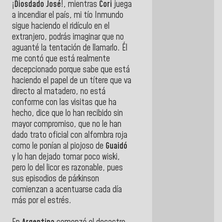
¡
Diosdado José
!, mientras
Cori
juega
a incendiar el país, mi tío Inmundo
sigue haciendo el ridículo en el
extranjero, podrás imaginar que no
aguanté la tentación de llamarlo. Él
me contó que está realmente
decepcionado porque sabe que está
haciendo el papel de un títere que va
directo al matadero, no está
conforme con las visitas que ha
hecho, dice que lo han recibido sin
mayor compromiso, que no le han
dado trato oficial con alfombra roja
como le ponían al piojoso de
Guaidó
y lo han dejado tomar poco wiski,
pero lo del licor es razonable, pues
sus episodios de párkinson
comienzan a acentuarse cada día
más por el estrés.