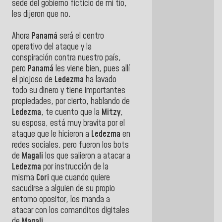
sede del gobierno ficticio de mi tío,
les dijeron que no.
Ahora
Panamá
será el centro
operativo del ataque y la
conspiración contra nuestro país,
pero
Panamá
les viene bien, pues allí
el piojoso de
Ledezma
ha lavado
todo su dinero y tiene importantes
propiedades, por cierto, hablando de
Ledezma
, te cuento que la
Mitzy
,
su esposa, está muy bravita por el
ataque que le hicieron a
Ledezma
en
redes sociales, pero fueron los bots
de
Magali
los que salieron a atacar a
Ledezma
por instrucción de la
misma
Cori
que cuando quiere
sacudirse a alguien de su propio
entorno opositor, los manda a
atacar con los comanditos digitales
de
Magali.