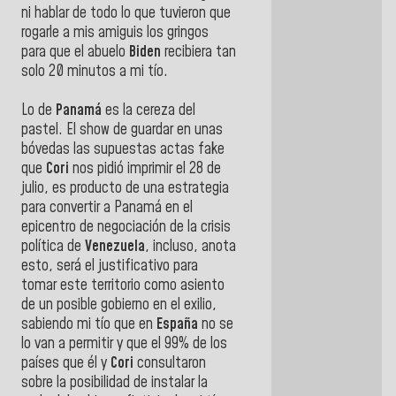
ni hablar de todo lo que tuvieron que
rogarle a mis amiguis los gringos
para que el abuelo
Biden
recibiera tan
solo 20 minutos a mi tío.
Lo de
Panamá
es la cereza del
pastel. El show de guardar en unas
bóvedas las supuestas actas fake
que
Cori
nos pidió imprimir el 28 de
julio, es producto de una estrategia
para convertir a Panamá en el
epicentro de negociación de la crisis
política de
Venezuela
, incluso, anota
esto, será el justificativo para
tomar este territorio como asiento
de un posible gobierno en el exilio,
sabiendo mi tío que en
España
no se
lo van a permitir y que el 99% de los
países que él y
Cori
consultaron
sobre la posibilidad de instalar la