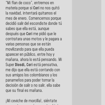
“Mi flan de coco”, entremos en
materia porque si
Cori
no nos quitó
la navidad, intentará quitarnos el
mes de enero. Comencemos porque
decidió salir del escondiste donde tú
sabes que ella está, aunque
después que
Cori
me pidió que le
contratara unas motos y le pagara a
varias personas que se están
movilizando para que ella pueda
aparecer en público, entre hoy y
mañana, ahora lo está pensando. Mi
Super
Diosdi, Cori
está pensativa,
me dijo que ella está contando con
sus amigos los colombianos y los
panameños para poder tomar la
decisión de salir o no salir, ella sabe
que su final es mañana.
¡Mi ceviche de morcilla!, siéntate