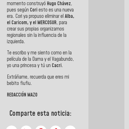
momento construyó
Hugo Chávez
,
pues según
Cori
esto es una nueva
era. Cori ya propuso eliminar el
Alba,
el Caricom, y el MERCOSUR
, para
crear sus propias organizamos
regionales sin la influencia de la
izquierda.
Te escribo y me siento como en la
película de la Dama y el Vagabundo,
yo una princesa y tú un
Cacri
.
Extráñame, recuerda que eres mi
bebito fiufiu.
REDACCIÓN MAZO
Comparte esta noticia: