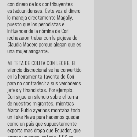
con dinero de los contribuyentes
estadounidenses. Esta vez el dinero
lo maneja directamente Magally,
puesto que los periodistas e
influencer de la nómina de Cori
rechazaron trabar con la piojosa de
Claudia Macero porque alegan que es
una mujer arrogante.
MI TETA DE COLITA CON LECHE. El
silencio discrecional se ha convertido
en la herramienta favorita de Cori
para no contradecir a sus verdaderos
jefes y financistas. Por ejemplo,
Cori sigue en silencio sobre el tema
de nuestros migrantes, mientras
Marco Rubio ayer nos montaba todo
un Fake News para hacernos quedar
como un país que supuestamente
exporta mas droga que Ecuador, que