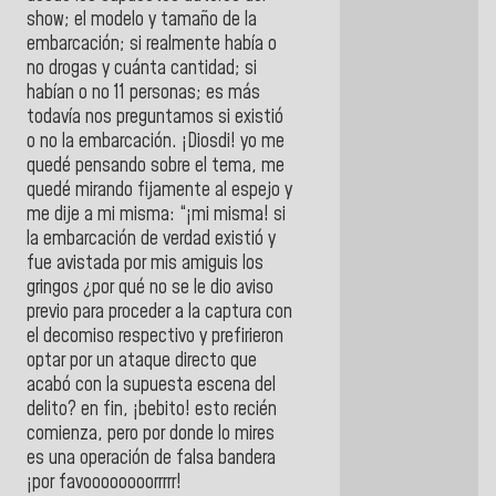
show; el modelo y tamaño de la
embarcación; si realmente había o
no drogas y cuánta cantidad; si
habían o no 11 personas; es más
todavía nos preguntamos si existió
o no la embarcación. ¡Diosdi! yo me
quedé pensando sobre el tema, me
quedé mirando fijamente al espejo y
me dije a mi misma: “¡mi misma! si
la embarcación de verdad existió y
fue avistada por mis amiguis los
gringos ¿por qué no se le dio aviso
previo para proceder a la captura con
el decomiso respectivo y prefirieron
optar por un ataque directo que
acabó con la supuesta escena del
delito? en fin, ¡bebito! esto recién
comienza, pero por donde lo mires
es una operación de falsa bandera
¡por favoooooooorrrrr!