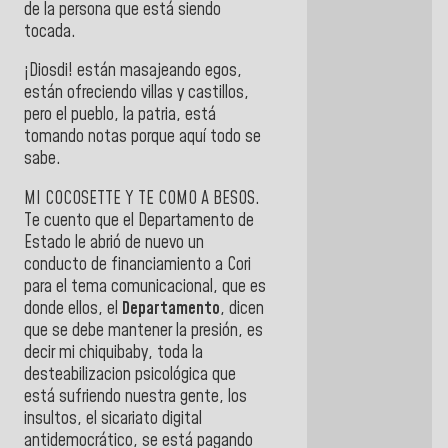
de la persona que está siendo
tocada.
¡Diosdi! están masajeando egos,
están ofreciendo villas y castillos,
pero el pueblo, la patria, está
tomando notas porque aquí todo se
sabe.
MI COCOSETTE Y TE COMO A BESOS.
Te cuento que el Departamento de
Estado le abrió de nuevo un
conducto de financiamiento a Cori
para el tema comunicacional, que es
donde ellos, el
Departamento
, dicen
que se debe mantener la presión, es
decir mi chiquibaby, toda la
desteabilizacion psicológica que
está sufriendo nuestra gente, los
insultos, el sicariato digital
antidemocrático, se está pagando