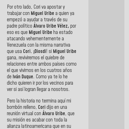
Por otro lado, Cori va apostar y
trabajar con
Miguel Uribe
a quien ya
empezó a ayudar a través de su
padre político
Álvaro Uribe Vélez,
por
eso es que
Miguel Uribe
ha estado
atacando vehementemente a
Venezuela con la misma narrativa
que usa
Cori. ¡Diosdi
! si
Miguel Uribe
gana, reviviremos el quiebre de
relaciones entre ambos países como
el que vivimos en los cuatros años
de
Iván Duque
. Como ya te lo he
dicho quieren ir por los vecinos para
ver si así logran llegar a nosotros.
Pero la historia no termina aquí mi
bombón relleno,
Cori
dijo en una
reunión virtual con
Álvaro Uribe
, que
su misión es acabar con toda la
alianza latinoamericana que en su