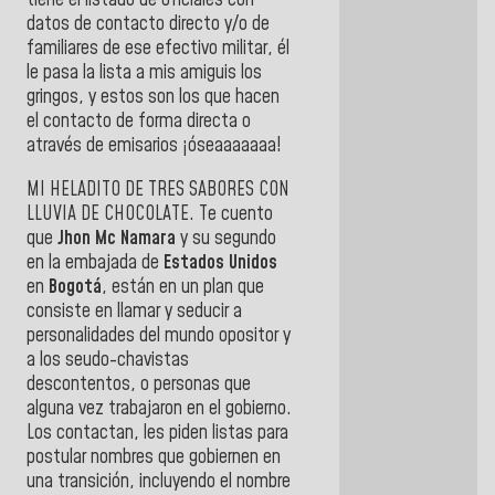
tiene el listado de oficiales con
datos de contacto directo y/o de
familiares de ese efectivo militar, él
le pasa la lista a mis amiguis los
gringos, y estos son los que hacen
el contacto de forma directa o
através de emisarios ¡óseaaaaaaa!
MI HELADITO DE TRES SABORES CON
LLUVIA DE CHOCOLATE. Te cuento
que
Jhon Mc Namara
y su segundo
en la embajada de
Estados Unidos
en
Bogotá
, están en un plan que
consiste en llamar y seducir a
personalidades del mundo opositor y
a los seudo-chavistas
descontentos, o personas que
alguna vez trabajaron en el gobierno.
Los contactan, les piden listas para
postular nombres que gobiernen en
una transición, incluyendo el nombre