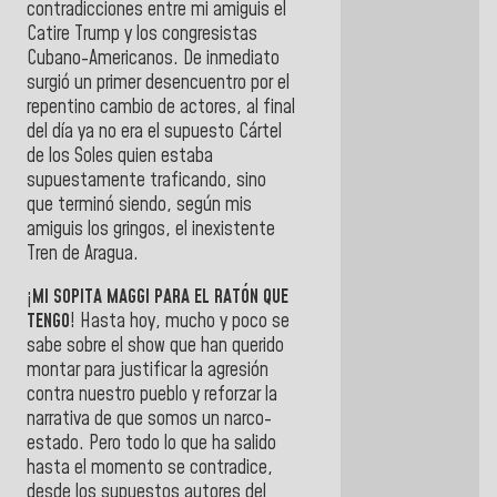
contradicciones entre mi amiguis el
Catire Trump y los congresistas
Cubano-Americanos. De inmediato
surgió un primer desencuentro por el
repentino cambio de actores, al final
del día ya no era el supuesto Cártel
de los Soles quien estaba
supuestamente traficando, sino
que terminó siendo, según mis
amiguis los gringos, el inexistente
Tren de Aragua.
¡
MI SOPITA MAGGI PARA EL RATÓN QUE
TENGO
! Hasta hoy, mucho y poco se
sabe sobre el show que han querido
montar para justificar la agresión
contra nuestro pueblo y reforzar la
narrativa de que somos un narco-
estado. Pero todo lo que ha salido
hasta el momento se contradice,
desde los supuestos autores del