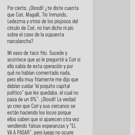
Por cierto, ¡Diosdi! ¿te diste cuenta
que Cori, Magalli, Tío Inmundo,
Ledezma y otros de los piojosos del
circulo de Cori, no han dicho ni pío
sobre el caso de la supuesta
narcolancha?
Mi vaso de taco frío. Sucede y
acontece que yo le pregunté a Cori si
ella sabía de esta operación y por
qué no habían comentado nada,
pero ella muy fríamente me dijo que
debían cuidar “el poquito capital
político” que les quedaba, el cual no
pasa de un 6%”. ¡Diosdi! La verdad
yo creo que Cori y sus cercanos se
están haciendo los locos porque
ellos saben que si aparecen otra vez
vendiendo falsas esperanzas y “EL
VA A PASAR”, pero luego no ocurre