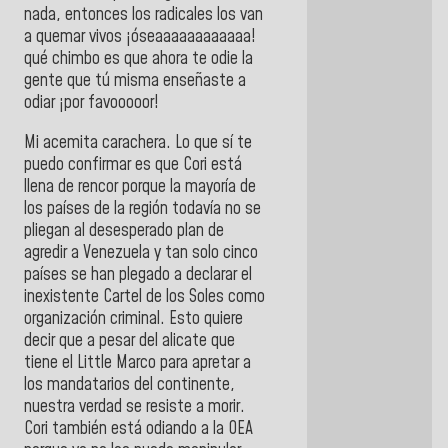
nada, entonces los radicales los van
a quemar vivos ¡óseaaaaaaaaaaaa!
qué chimbo es que ahora te odie la
gente que tú misma enseñaste a
odiar ¡por favooooor!
Mi acemita carachera. Lo que sí te
puedo confirmar es que Cori está
llena de rencor porque la mayoría de
los países de la región todavía no se
pliegan al desesperado plan de
agredir a Venezuela y tan solo cinco
países se han plegado a declarar el
inexistente Cartel de los Soles como
organización criminal. Esto quiere
decir que a pesar del alicate que
tiene el Little Marco para apretar a
los mandatarios del continente,
nuestra verdad se resiste a morir.
Cori también está odiando a la OEA