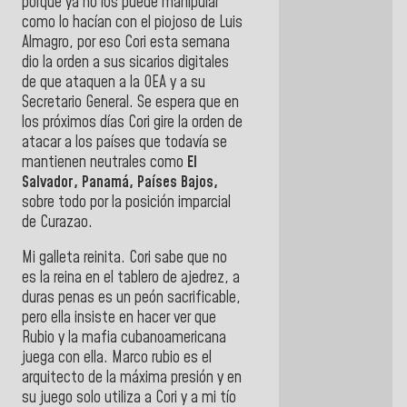
porque ya no los puede manipular
como lo hacían con el piojoso de Luis
Almagro, por eso Cori esta semana
dio la orden a sus sicarios digitales
de que ataquen a la OEA y a su
Secretario General. Se espera que en
los próximos días Cori gire la orden de
atacar a los países que todavía se
mantienen neutrales como
El
Salvador, Panamá, Países Bajos,
sobre todo por la posición imparcial
de Curazao.
Mi galleta reinita. Cori sabe que no
es la reina en el tablero de ajedrez, a
duras penas es un peón sacrificable,
pero ella insiste en hacer ver que
Rubio y la mafia cubanoamericana
juega con ella. Marco rubio es el
arquitecto de la máxima presión y en
su juego solo utiliza a Cori y a mi tío