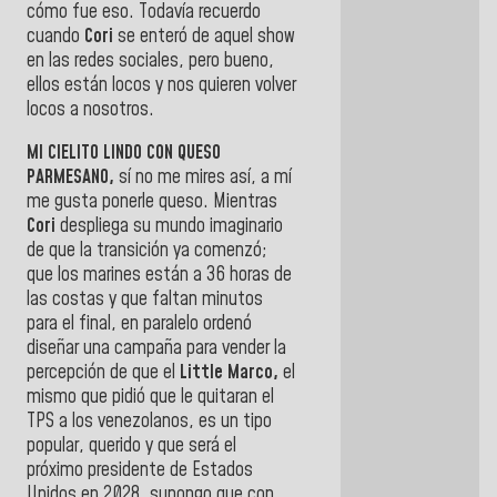
cómo fue eso. Todavía recuerdo
cuando
Cori
se enteró de aquel show
en las redes sociales, pero bueno,
ellos están locos y nos quieren volver
locos a nosotros.
MI CIELITO LINDO CON QUESO
PARMESANO,
sí no me mires así, a mí
me gusta ponerle queso. Mientras
Cori
despliega su mundo imaginario
de que la transición ya comenzó;
que los marines están a 36 horas de
las costas y que faltan minutos
para el final, en paralelo ordenó
diseñar una campaña para vender la
percepción de que el
Little Marco,
el
mismo que pidió que le quitaran el
TPS a los venezolanos, es un tipo
popular, querido y que será el
próximo presidente de Estados
Unidos en 2028, supongo que con