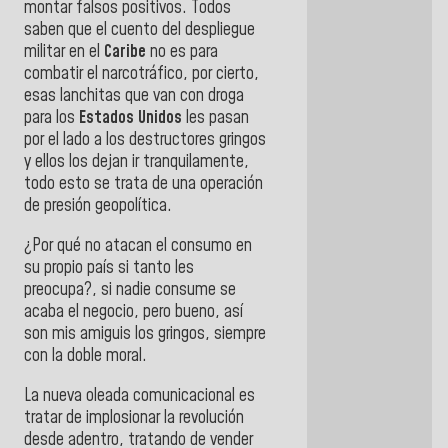
montar falsos positivos. Todos
saben que el cuento del despliegue
militar en el
Caribe
no es para
combatir el narcotráfico, por cierto,
esas lanchitas que van con droga
para los
Estados Unidos
les pasan
por el lado a los destructores gringos
y ellos los dejan ir tranquilamente,
todo esto se trata de una operación
de presión geopolítica.
¿Por qué no atacan el consumo en
su propio país si tanto les
preocupa?, si nadie consume se
acaba el negocio, pero bueno, así
son mis amiguis los gringos, siempre
con la doble moral.
La nueva oleada comunicacional es
tratar de implosionar la revolución
desde adentro, tratando de vender