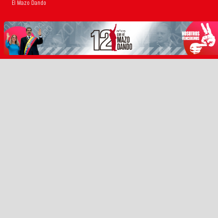
El Mazo Dando