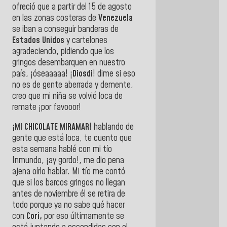
ofreció que a partir del 15 de agosto
en las zonas costeras de
Venezuela
se iban a conseguir banderas de
Estados Unidos
y cartelones
agradeciendo, pidiendo que los
gringos desembarquen en nuestro
país, ¡óseaaaaa! ¡
Diosdi
! dime si eso
no es de gente aberrada y demente,
creo que mi niña se volvió loca de
remate ¡por favooor!
¡MI CHICOLATE MIRAMAR
! hablando de
gente que está loca, te cuento que
esta semana hablé con mi tío
Inmundo, ¡ay gordo!, me dio pena
ajena oírlo hablar. Mi tío me contó
que si los barcos gringos no llegan
antes de noviembre él se retira de
todo porque ya no sabe qué hacer
con
Cori,
por eso últimamente se