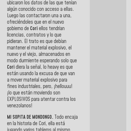
ubicaron los datos de las que tenían
algún conocido con acceso a ellas.
Luego las contactaron una a una,
ofreciéndoles que en el nuevo
gobierno de
Cori
ellos tendrían
licencias, contratos y lo que
pidieran. El trato es que debían
mantener el material explosivo, el
nuevo y el viejo, almacenados en
modo durmiente esperando solo que
Cori
diera la señal, lo heavy es que
están usando la excusa de que van
a mover material explosivo para
fines industriales, pero, ¡hellouuu!
¡lo que están moviendo son
EXPLOSIVOS para atentar contra los
venezolanos!
MI SOPITA DE MONDONGO.
Todo encaja
en la historia de Cori, ella está
jugando varios tableros al mismo