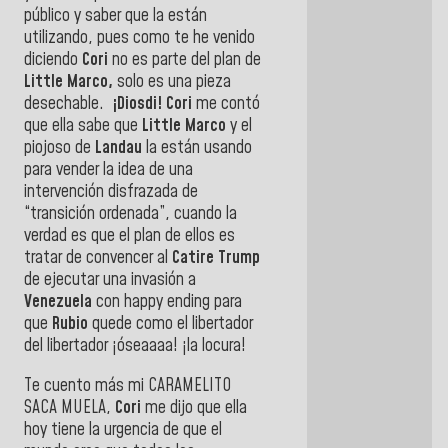
público y saber que la están
utilizando, pues como te he venido
diciendo
Cori
no es parte del plan de
Little Marco,
solo es una pieza
desechable.
¡Diosdi! Cori
me contó
que ella sabe que
Little Marco
y el
piojoso de
Landau
la están usando
para vender la idea de una
intervención disfrazada de
“transición ordenada”, cuando la
verdad es que el plan de ellos es
tratar de convencer al
Catire Trump
de ejecutar una invasión a
Venezuela
con happy ending para
que
Rubio
quede como el libertador
del libertador ¡óseaaaa! ¡la locura!
Te cuento más mi CARAMELITO
SACA MUELA,
Cori
me dijo que ella
hoy tiene la urgencia de que el