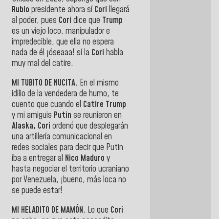
Rubio
presidente ahora sí
Cori
llegará
al poder, pues
Cori
dice que
Trump
es un viejo loco, manipulador e
impredecible, que ella no espera
nada de él ¡óseaaa! sí la
Cori
habla
muy mal del catire.
MI TUBITO DE NUCITA.
En el mismo
idilio de la vendedera de humo, te
cuento que cuando el
Catire Trump
y mi amiguis
Putin
se reunieron en
Alaska, Cori
ordenó que desplegarán
una artillería comunicacional en
redes sociales para decir que Putin
iba a entregar al
Nico Maduro
y
hasta negociar el territorio ucraniano
por Venezuela, ¡bueno, más loca no
se puede estar!
MI HELADITO DE MAMÓN
. Lo que
Cori