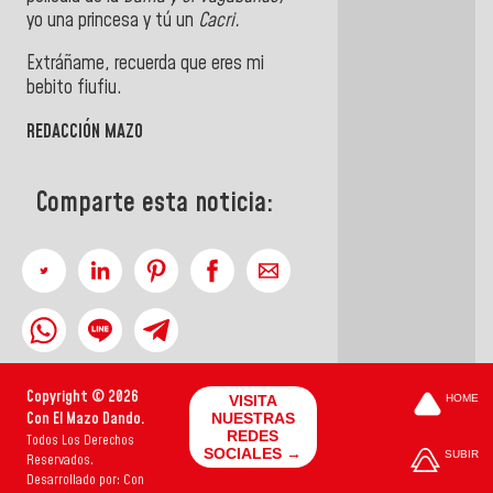
yo una princesa y tú un
Cacri.
Extráñame, recuerda que eres mi
bebito fiufiu.
REDACCIÓN MAZO
Comparte esta noticia:
Copyright © 2026
VISITA
HOME
Con El Mazo Dando.
NUESTRAS
REDES
Todos Los Derechos
SOCIALES →
SUBIR
Reservados.
Desarrollado por: Con