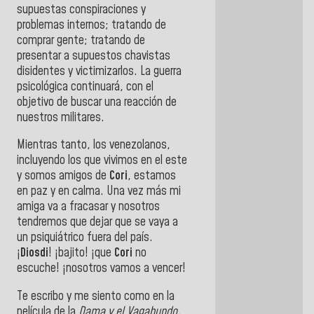
supuestas conspiraciones y
problemas internos; tratando de
comprar gente; tratando de
presentar a supuestos chavistas
disidentes y victimizarlos. La guerra
psicológica continuará, con el
objetivo de buscar una reacción de
nuestros militares.
Mientras tanto, los venezolanos,
incluyendo los que vivimos en el este
y somos amigos de
Cori
, estamos
en paz y en calma. Una vez más mi
amiga va a fracasar y nosotros
tendremos que dejar que se vaya a
un psiquiátrico fuera del país.
¡
Diosdi
! ¡bajito! ¡que
Cori
no
escuche! ¡nosotros vamos a vencer!
Te escribo y me siento como en la
película de la
Dama y el Vagabundo,