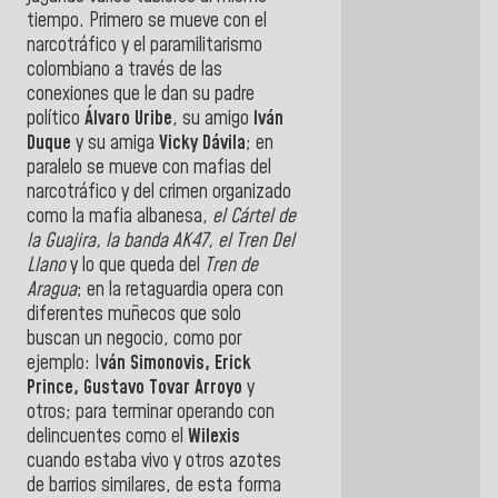
tiempo. Primero se mueve con el
narcotráfico y el paramilitarismo
colombiano a través de las
conexiones que le dan su padre
político
Álvaro Uribe
, su amigo
Iván
Duque
y su amiga
Vicky Dávila
; en
paralelo se mueve con mafias del
narcotráfico y del crimen organizado
como la mafia albanesa,
el Cártel de
la Guajira, la banda AK47, el Tren Del
Llano
y lo que queda del
Tren de
Aragua
; en la retaguardia opera con
diferentes muñecos que solo
buscan un negocio, como por
ejemplo: I
ván Simonovis, Erick
Prince, Gustavo Tovar Arroyo
y
otros; para terminar operando con
delincuentes como el
Wilexis
cuando estaba vivo y otros azotes
de barrios similares, de esta forma