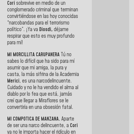
Cori
sobrevive en medio de un
conglomerado criminal que terminan
convirtiéndose en las hoy conocidas
“narcobandas para el terrorismo
político”. ¡Ya va
Diosdi,
déjame
respirar que esto es muy profundo
para mí!
MI MORCILLITA CARUPANERA
Tú no
sabes lo difícil que ha sido para mí
asumir que mi amiga, la pura y
casta, la más sifrina de la Academia
Merici
, es una narcodelincuente.
Cuidado y no le ha vendido el alma al
diablo por lo fea que está, jamás
creí que llegar a Miraflores se le
convertiría en una obsesión fatal.
MI COMPOTICA DE MANZANA.
Aparte
de ser una narco delincuente, a
Cori
ya no le importa hacer el ridículo en