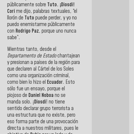
públicamente sobre
Tuto. ¡Diosdi!
Cori
me dijo, palabras textuales, “el
llorón de
Tuto
puede perder, y yo no
puedo enemistarme públicamente
con
Rodrigo Paz
, porque uno nunca
sabe”.
Mientras tanto, desde el
Departamento de Estado
chantajean
y presionan a países de la región para
que declaren al Cártel de los Soles
como una organización criminal,
como bien lo hizo el
Ecuador
. Esto
sólo fue un ensayo, porque el
piojoso de
Daniel Noboa
no se
manda solo. ¡
Diosdi
! no tiene
sentido declarar grupo terrorista a
una estructura que no existe, pero
eso forma parte de una provocación
directa a nuestros militares, pues le