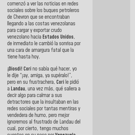
comenzó a ver las noticias en redes
sociales sobre los buques petroleros
de Chevron que se encontraban
llegando a las costas venezolanas
para cargar y exportar crudo
venezolano hacia
Estados Unidos
,
de inmediato le cambió la sonrisa por
una cara de amargura fatal que la
tiene hasta hoy.
¡Diosdi! Cori
no sabía qué hacer, yo
le dije “¡ay, amiga, ya supéralo!”,
pero en su frustrachera,
Cori
le pidió
a
Landau
, una vez más, qué saliera a
decir algo para calmar a sus
detractores que la insultaban en las
redes sociales por tantas mentiras y
vendedera de humo, pero mejor
ignoremos al frustrado de Landau del
cual, por cierto, tengo muchos