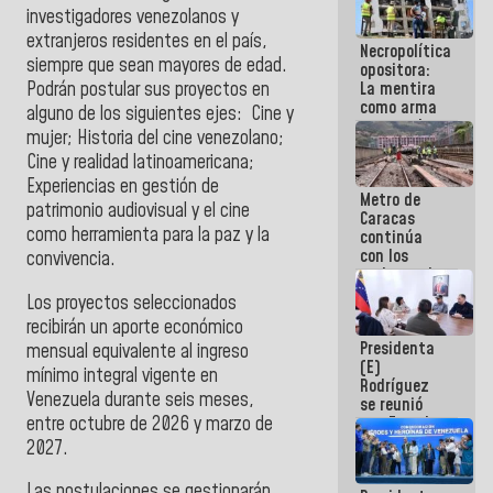
manejo de
investigadores venezolanos y
escombros
extranjeros residentes en el país,
Necropolítica
en La Guaira
siempre que sean mayores de edad.
opositora:
La mentira
Podrán postular sus proyectos en
como arma
alguno de los siguientes ejes: Cine y
contra el
mujer; Historia del cine venezolano;
Pueblo
Cine y realidad latinoamericana;
Experiencias en gestión de
Metro de
patrimonio audiovisual y el cine
Caracas
como herramienta para la paz y la
continúa
con los
convivencia.
trabajos de
mantenimiento
Los proyectos seleccionados
e inspección
recibirán un aporte económico
en la Línea 2
Presidenta
mensual equivalente al ingreso
(E)
mínimo integral vigente en
Rodríguez
Venezuela durante seis meses,
se reunió
entre octubre de 2026 y marzo de
con Estado
Mayor
2027.
Eléctrico
para
Las postulaciones se gestionarán