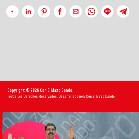
Copyright © 2026 Con El Mazo Dando.
Todos Los Derechos Reservados. Desarrollado por: Con El Mazo Dando