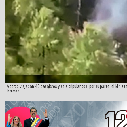
A bordo viajaban 43 pasajeros y seis tripulantes, por su parte, el Minis
Internet