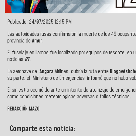
Publicado: 24/07/2025 12:15 PM
Las autoridades rusas confirmaron la muerte de los 49 ocupante
provincia de
Amur
.
El fuselaje en llamas fue localizado por equipos de rescate, e
noticias
RT
.
La aeronave de
Angara
Airlines, cubría la ruta entre
Blagovéshch
su parte, el Ministerio de Emergencias informó que no hubo sob
El siniestro ocurrió durante un intento de aterrizaje de emerge
como condiciones meteorológicas adversas o fallos técnicos.
REDACCIÓN MAZO
Comparte esta noticia: