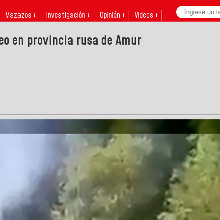
Mazazos ↓
Investigación ↓
Opinión ↓
Videos ↓
eo en provincia rusa de Amur