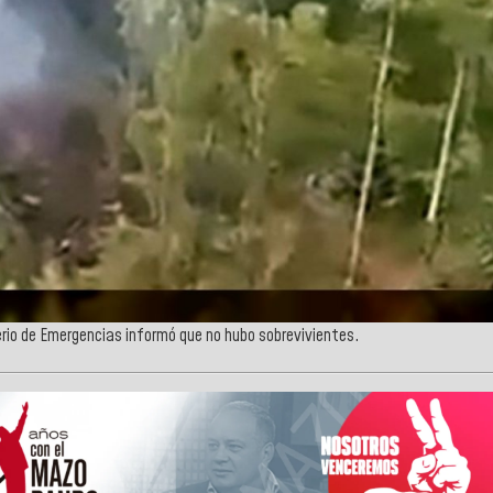
terio de Emergencias informó que no hubo sobrevivientes.