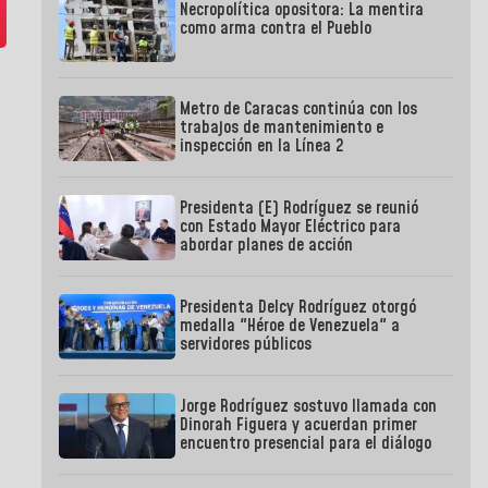
Necropolítica opositora: La mentira
como arma contra el Pueblo
Metro de Caracas continúa con los
trabajos de mantenimiento e
inspección en la Línea 2
Presidenta (E) Rodríguez se reunió
con Estado Mayor Eléctrico para
abordar planes de acción
Presidenta Delcy Rodríguez otorgó
medalla "Héroe de Venezuela" a
servidores públicos
Jorge Rodríguez sostuvo llamada con
Dinorah Figuera y acuerdan primer
encuentro presencial para el diálogo