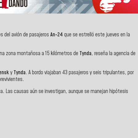
s del avión de pasajeros
An-24
que se estrelló este jueves en la
n una zona montañosa a 15 kilómetros de
Tynda
, reseña la agencia de
ensk
y
Tynda
. A bordo viajaban 43 pasajeros y seis tripulantes, por
revivientes.
ncia. Las causas aún se investigan, aunque se manejan hipótesis