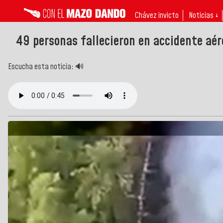
Chávez invicto
Noticias ↓
49 personas fallecieron en accidente aér
Escucha esta noticia: 🔊